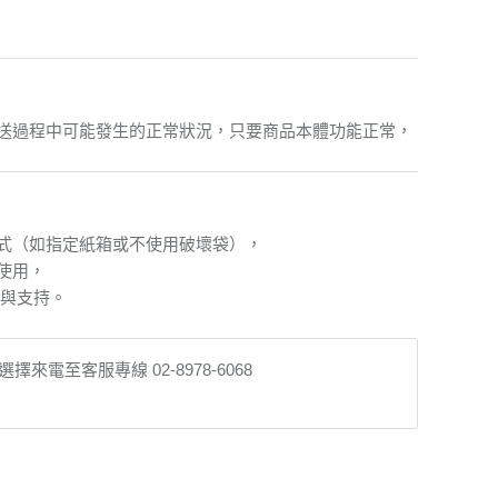
送過程中可能發生的正常狀況，只要商品本體功能正常，
式（如指定紙箱或不使用破壞袋），
使用，
解與支持。
至客服專線 02-8978-6068