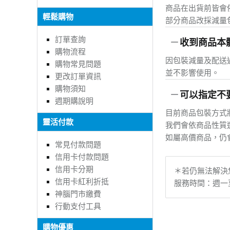
輕鬆購物
部分商品改採減量
訂單查詢
收到商品本
購物流程
因包裝減量及配送
購物常見問題
並不影響使用。
更改訂單資訊
購物須知
可以指定不
週期購說明
目前商品包裝方式
靈活付款
我們會依商品性質
如屬高價商品，仍
常見付款問題
信用卡付款問題
信用卡分期
＊若仍無法解決您
信用卡紅利折抵
服務時間：週一至週五
神腦門市繳費
行動支付工具
購物優惠