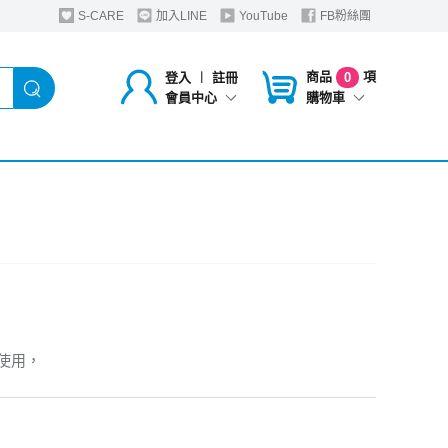
S-CARE
加入LINE
YouTube
FB粉絲團
商品
項
登入
︱
註冊
0
購物車
會員中心
使用，