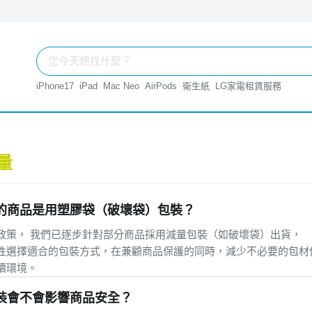
iPhone17
iPad
Mac Neo
AirPods
衛生紙
LG家電租賃服務
量
的商品是用塑膠袋（破壞袋）包裝？
政策， 我們已逐步針對部分商品採用減量包裝（如破壞袋）出貨，
性選擇適合的包裝方式，在兼顧商品保護的同時，減少不必要的包材
續環境。
裝會不會影響商品安全？