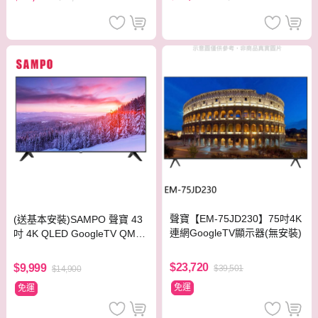
聲寶【EM-75JD230】75吋4K
(送基本安裝)SAMPO 聲寶 43
連網GoogleTV顯示器(無安裝)
吋 4K QLED GoogleTV QM-4
3SF620 液晶顯示器
$23,720
$9,999
$39,501
$14,900
免運
免運