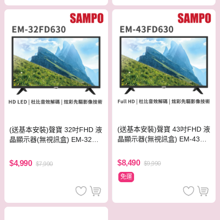
(送基本安裝)聲寶 43吋FHD 液
(送基本安裝)聲寶 32吋FHD 液
晶顯示器(無視訊盒) EM-43FD
晶顯示器(無視訊盒) EM-32FD
630
630
$8,490
$4,990
$9,990
$7,990
免運