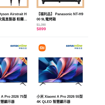
n Airstrait H
【福利品】 Panasonic NT-H9
一吹風直髮器 粉霧玫
00 9L電烤箱
$1,390
$899
 A Pro 2026 75型
小米 Xiaomi A Pro 2026 55型
 智慧顯示器
4K QLED 智慧顯示器