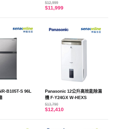
$12,999
$11,999
NR-B105T-S 96L
Panasonic 12公升高效能除濕
箱
機 F-Y24GX W-HEXS
$13,790
$12,410