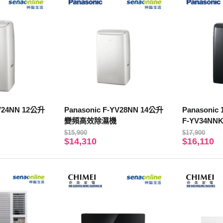
YV24NN 12公升
Panasonic F-YV28NN 14公升
Panason
變頻高效除濕機
F-YV34NN
$15,900
$17,900
$14,310
$16,110