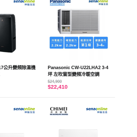
ic 17公升變頻除濕機
Panasonic CW-U22LHA2 3-4
K
坪 左吹窗型變頻冷暖空調
$24,900
$22,410