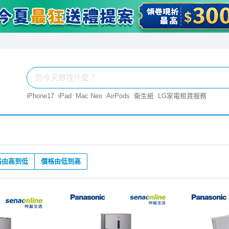
iPhone17
iPad
Mac Neo
AirPods
衛生紙
LG家電租賃服務
格由高到低
價格由低到高