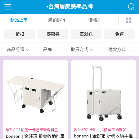
▪︎台灣居家美學品牌
新品上市
熱銷排行
bonson
價格
折扣
優惠券
買就送
免運
商品分類
品牌
取貨方式
付款方式
8/7~8/31使用一卡通單筆消費金額
8/7~8/31使用一卡通單筆消費金額
滿1999元,於一卡通APP可獲得300
滿1999元,於一卡通APP可獲得300
bonson | 金好箱 折疊收納手推
bonson | 金好箱 折疊收納推車
元儲值金回饋
元儲值金回饋