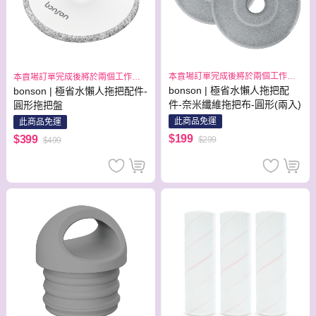
本賣場訂單完成後將於兩個工作日
本賣場訂單完成後將於兩個工作日
出貨
出貨
bonson | 極省水懶人拖把配
bonson | 極省水懶人拖把配件-
件-奈米纖維拖把布-圓形(兩入)
圓形拖把盤
此商品免運
此商品免運
$199
$399
$299
$499