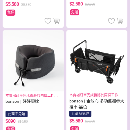
$2,580
$5,580
$3,280
$6,380
免運
免運
本賣場訂單完成後將於兩個工作日
本賣場訂單完成後將於兩個工作日
出貨
出貨
bonson | 金放心 多功能摺疊大
bonson | 好好頸枕
推車-黑色
此商品免運
此商品免運
$5,580
$890
$6,380
$1,190
免運
免運