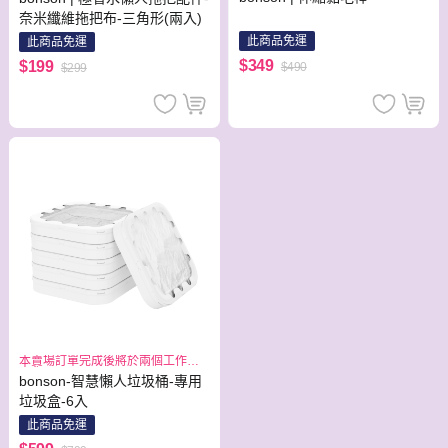
奈米纖維拖把布-三角形(兩入)
此商品免運
此商品免運
$349
$199
$490
$299
本賣場訂單完成後將於兩個工作日
出貨
bonson-智慧懶人垃圾桶-專用
垃圾盒-6入
此商品免運