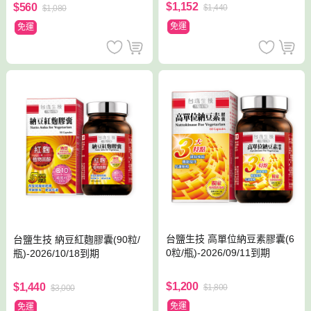
$1,152
$560
$1,440
$1,080
免運
免運
台鹽生技 高單位納豆素膠囊(6
台鹽生技 納豆紅麴膠囊(90粒/
0粒/瓶)-2026/09/11到期
瓶)-2026/10/18到期
$1,200
$1,440
$1,800
$3,000
免運
免運