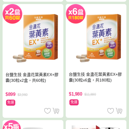
台鹽生技 金盞花葉黃素EX+膠
台鹽生技 金盞花葉黃素EX+膠
囊(30粒x6盒，共180粒)
囊(30粒x2盒，共60粒)
$1,980
$899
$11,880
$3,960
免運
免運