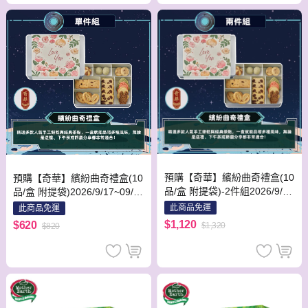
預購【奇華】繽紛曲奇禮盒(10
預購【奇華】繽紛曲奇禮盒(10
品/盒 附提袋)-2件組2026/9/17
品/盒 附提袋)2026/9/17~09/2
~09/23出貨_2026中秋
3出貨_2026中秋
此商品免運
此商品免運
$1,120
$620
$1,320
$820