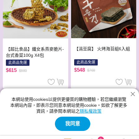
【涓豆腐】 火烤海苔組6入組
【超比食品】纖女系燕麥脆片-
台式香菜100g X4包
此商品免運
此商品免運
$548
$615
$768
$880
本網站使用cookies以提供更優質的購物體驗，若您繼續瀏覽
本網站內容，即表示您同意本網站使用cookie。如欲了解更多
資訊，請參閱本網站之
隱私權政策
我同意