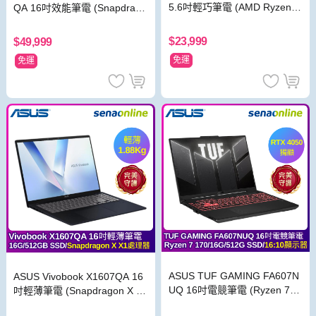
5.6吋輕巧筆電 (AMD Ryzen 5
QA 16吋效能筆電 (Snapdrago
150/8G/512G SSD/藍)
n X X1處理器/16G/512GB SS
D/灰)
$23,999
$49,999
免運
免運
ASUS TUF GAMING FA607N
ASUS Vivobook X1607QA 16
UQ 16吋電競筆電 (Ryzen 7 1
吋輕薄筆電 (Snapdragon X X
70/16G/512G SSD/RTX 405
1處理器/16G/512G SSD/藍)