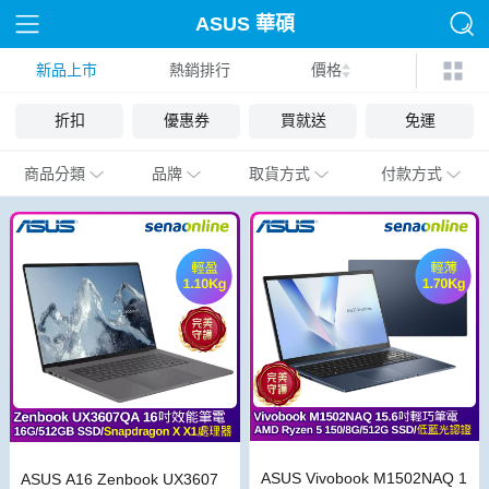
ASUS 華碩
新品上市
熱銷排行
價格
折扣
優惠券
買就送
免運
商品分類
品牌
取貨方式
付款方式
ASUS Vivobook M1502NAQ 1
ASUS A16 Zenbook UX3607