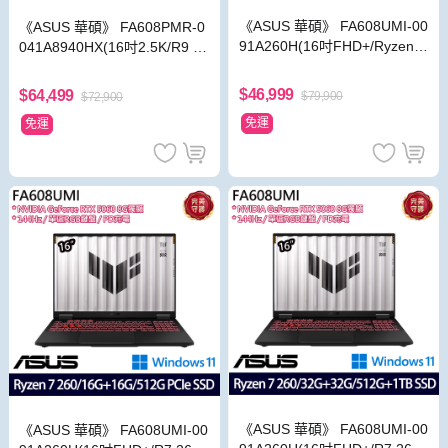
《ASUS 華碩》 FA608UMI-00
《ASUS 華碩》 FA608PMR-0
91A260H(16吋FHD+/Ryzen 7
041A8940HX(16吋2.5K/R9 89
260/16G/512G SSD/RTX506
40HX/16G+16G/512G+1TB/R
0/Win11/二年保)
TX5060/特仕版
$46,999
$64,499
$79,900
$72,900
免運
免運
《ASUS 華碩》 FA608UMI-00
《ASUS 華碩》 FA608UMI-00