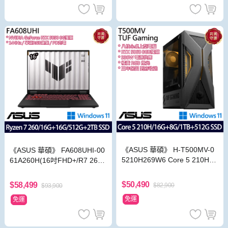
《ASUS 華碩》 H-T500MV-0
《ASUS 華碩》 FA608UHI-00
5210H269W6 Core 5 210H/1
61A260H(16吋FHD+/R7 260/
6G+8G/1TB+512G/RTX5060
16G+16G/512G+2TB/RTX50
桌上電腦/特仕版
50/Win11/特仕版)
$50,490
$58,499
$82,900
$93,900
免運
免運