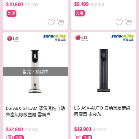
$9,499
$10,900
$12,900
$11,900
免運
免運
售完，補貨中
LG A9X-AUTO 自動集塵無線
LG A9X-STEAM 蒸氣濕拖自動
吸塵器 永夜灰
集塵無線吸塵器 雪霧白
$19,900
$32,900
$23,900
$36,900
贈
免運
贈
免運