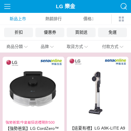
LG 樂金
新品上市
熱銷排行
價格
折扣
優惠券
買就送
免運
商品分類
品牌
取貨方式
付款方式
強勢爸氣!今夏最狂送禮現折500
【這夏有禮】LG A9K-LITE A9
【強勢爸氣】LG CordZero™