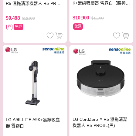
K+無線吸塵器 雪霧白【贈神腦
R5 濕拖清潔機器人 R5-PROB
幣】
L(黑)
$10,900
$9,488
$11,900
$12,900
免運
券
免運
LG CordZero™ R5 濕拖清潔
LG A9K-LITE A9K+無線吸塵
機器人 R5-PROBL(黑)
器 雪霧白