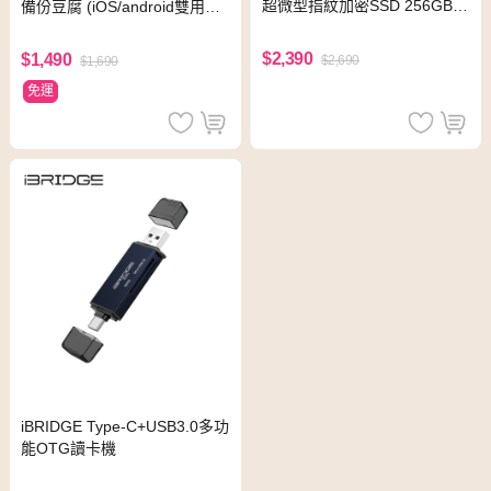
超微型指紋加密SSD 256GB-
備份豆腐 (iOS/android雙用版)
灰
-夜幕綠
$2,390
$1,490
$2,690
$1,690
免運
iBRIDGE Type-C+USB3.0多功
能OTG讀卡機