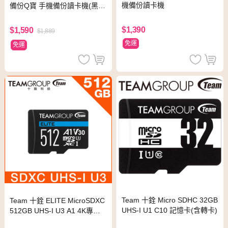
機備份讀卡機
備份Q寶 手機備份讀卡機(黑)
+記憶卡Apacer microSDXC 1
28GB附轉卡)
$1,390
$1,590
$1,889
免運
免運
Team 十銓 Micro SDHC 32GB
Team 十銓 ELITE MicroSDXC
UHS-I U1 C10 記憶卡(含轉卡)
512GB UHS-I U3 A1 4K專用
高速記憶卡 (含轉卡)