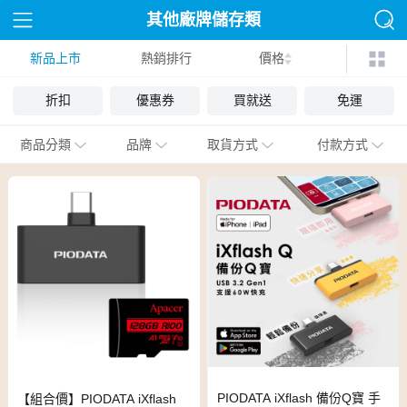
其他廠牌儲存類
新品上市
熱銷排行
價格
折扣
優惠券
買就送
免運
商品分類
品牌
取貨方式
付款方式
PIODATA iXflash 備份Q寶 手
【組合價】PIODATA iXflash