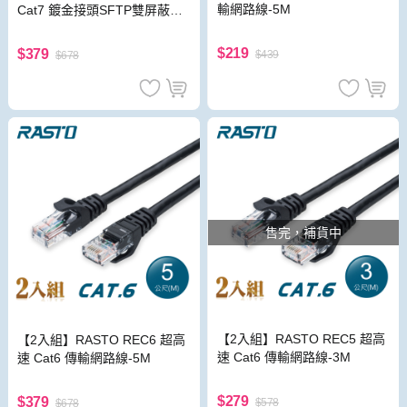
輸網路線-5M
Cat7 鍍金接頭SFTP雙屏蔽網
路線-1.5M
$219
$379
$439
$678
售完，補貨中
【2入組】RASTO REC5 超高
【2入組】RASTO REC6 超高
速 Cat6 傳輸網路線-3M
速 Cat6 傳輸網路線-5M
$279
$379
$578
$678