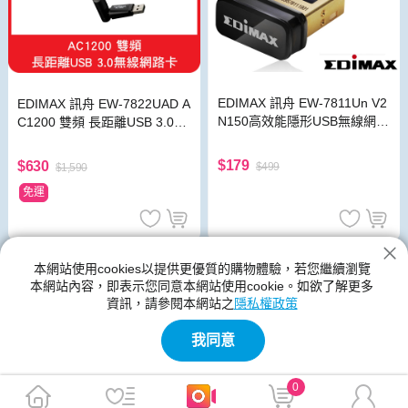
EDIMAX 訊舟 EW-7811Un V2
EDIMAX 訊舟 EW-7822UAD A
N150高效能隱形USB無線網路
C1200 雙頻 長距離USB 3.0無
卡
線網路卡
$179
$630
$499
$1,590
免運
網路周邊設備
本網站使用cookies以提供更優質的購物體驗，若您繼續瀏覽
本網站內容，即表示您同意本網站使用cookie。如欲了解更多
神腦生活的網路周邊設備館別提供各種類型、尺寸規格、功能、顏
資訊，請參閱本網站之
隱私權政策
色的產品,網路周邊設備的新品與優惠商品都在神腦生活裡
我同意
0