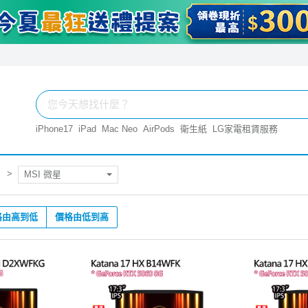
iPhone17
iPad
Mac Neo
AirPods
衛生紙
LG家電租賃服務
MSI 微星
格由高到低
價格由低到高