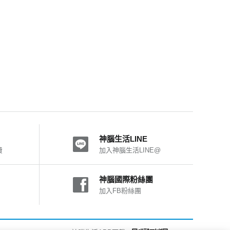
神腦生活LINE
費
加入神腦生活LINE@
神腦國際粉絲團
加入FB粉絲團