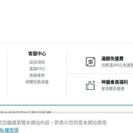
客服中心
滿額免運費
退貨須知
消費滿490元免運
客服FAQ
原廠維修
網購包裝減量
神腦會員福利
會員獨享優惠
8新北市新店區中正路531號2樓
驗，若您繼續瀏覽本網站內容，即表示您同意本網站使用
私權政策