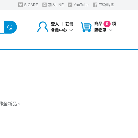
S-CARE
加入LINE
YouTube
FB粉絲團
商品
項
登入
︱
註冊
0
購物車
會員中心
非全新品。