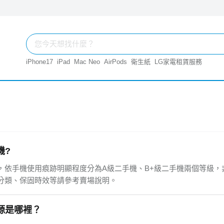
iPhone17
iPad
Mac Neo
AirPods
衛生紙
LG家電租賃服務
機?
，依手機使用痕跡明顯程度分為A級二手機、B+級二手機兩個等級，
分類、保固時效等請參考賣場說明。
源是哪裡？