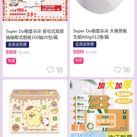
Super Do極度朵朵 大捲筒衛
Super Do極度朵朵 掛勾式底部
生紙800gX12捲/箱
抽抽取式廚紙150抽20包/箱
此商品免運
此商品免運
$699
$699
$1,600
$1,400
免運
免運