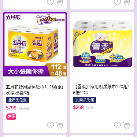
【雪柔】家用廚房紙巾120組*
五月花妙用廚房紙巾112組(張)
6捲*2串
x6捲x8袋/箱
此商品免運
此商品免運
$269
$799
$495
$1,112
免運