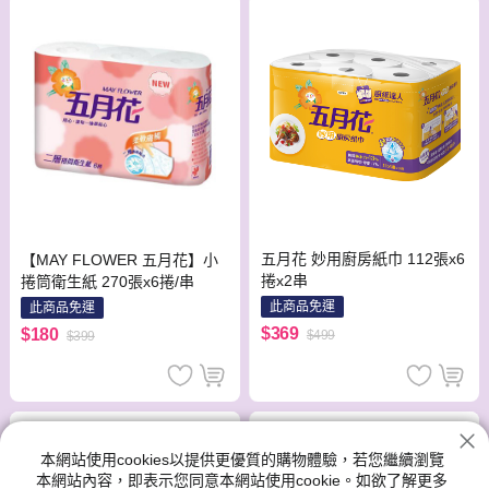
五月花 妙用廚房紙巾 112張x6
【MAY FLOWER 五月花】小
捲x2串
捲筒衛生紙 270張x6捲/串
此商品免運
此商品免運
$369
$180
$499
$399
本網站使用cookies以提供更優質的購物體驗，若您繼續瀏覽
本網站內容，即表示您同意本網站使用cookie。如欲了解更多