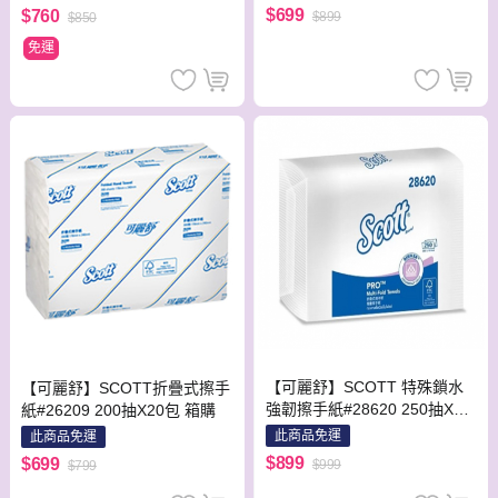
$699
$760
$899
$850
免運
【可麗舒】SCOTT 特殊鎖水
【可麗舒】SCOTT折疊式擦手
強韌擦手紙#28620 250抽X16
紙#26209 200抽X20包 箱購
包 箱購
此商品免運
此商品免運
$899
$699
$999
$799