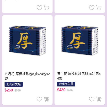
五月花 厚棒袖珍包8抽x24包x
五月花 厚棒袖珍包8抽x24包x2
4袋
袋
此商品免運
此商品免運
$420
$260
$599
$599