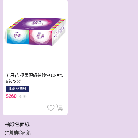
五月花 極柔頂級袖珍包10抽*3
6包*2袋
此商品免運
$260
$599
袖珍包面紙
推薦袖珍面紙