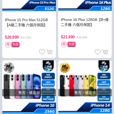
iPhone 16 Plus 128GB【B+級
iPhone 15 Pro Max 512GB
二手機 六個月保固】
【A級二手機 六個月保固】
$21,490
$26,999
$32,900
$47,900
贈
免運
贈
免運
售完，補貨中
售完，補貨中