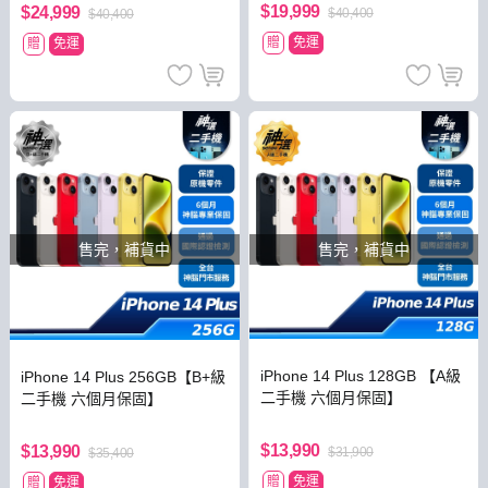
$19,999
$24,999
$40,400
$40,400
贈
免運
贈
免運
售完，補貨中
售完，補貨中
iPhone 14 Plus 128GB 【A級
iPhone 14 Plus 256GB【B+級
二手機 六個月保固】
二手機 六個月保固】
$13,990
$13,990
$31,900
$35,400
贈
免運
贈
免運