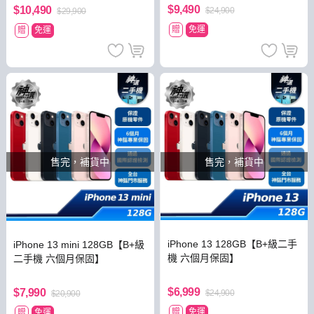
$9,490
$10,490
$24,900
$29,900
贈
免運
贈
免運
售完，補貨中
售完，補貨中
iPhone 13 128GB【B+級二手
iPhone 13 mini 128GB【B+級
機 六個月保固】
二手機 六個月保固】
$6,999
$7,990
$24,900
$20,900
贈
免運
贈
免運