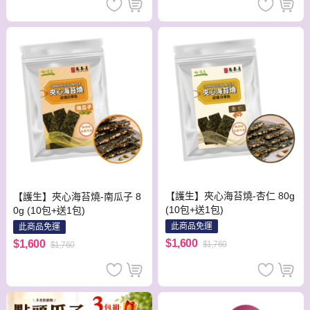
【護生】夾心海苔燒-杏仁 80g
【護生】夾心海苔燒-南瓜子 8
(10包+送1包)
0g (10包+送1包)
此商品免運
此商品免運
$1,600
$1,600
$1,760
$1,760