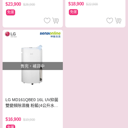
$18,900
$23,900
$22,900
$26,900
免運
免運
售完，補貨中
LG MD161QBE0 16L UV抑菌
雙變頻除濕機 粉藍(4公升水箱
版)
$16,900
$19,900
免運