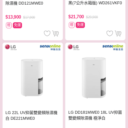
黑(7公升水箱版) WD261VKF0
除濕機 DD121MWE0
$21,700
$13,900
$29,900
$17,900
贈
免運
贈
免運
LG DD181MWE0 18L UV抑菌
LG 22L UV抑菌雙變頻除濕機
雙變頻除濕機 極淨白
白 DE221MWE0