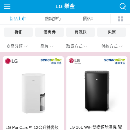
LG 樂金
新品上市
熱銷排行
價格
折扣
優惠券
買就送
免運
商品分類
品牌
取貨方式
付款方式
LG 26L WiFi雙變頻除濕機 曜
LG PuriCare™ 12公升雙變頻