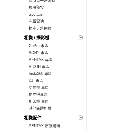
智慧電子密碼鎖
視訊監控
SpotCam
充電電池
插座 / 延長線
相機 / 攝影機
GoPro 專區
SONY 專區
PENTAX 專區
RICOH 專區
Insta360 專區
DJI 專區
空拍機 專區
拍立得專區
相印機 專區
其他廠牌相機
相機配件
PENTAX 原廠鏡頭