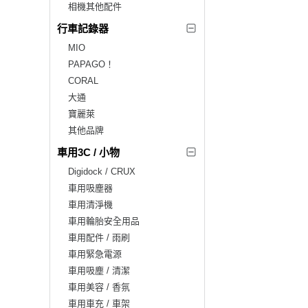
相機其他配件
行車記錄器
MIO
PAPAGO！
CORAL
大通
寶麗萊
其他品牌
車用3C / 小物
Digidock / CRUX
車用吸塵器
車用清淨機
車用輪胎安全用品
車用配件 / 雨刷
車用緊急電源
車用吸塵 / 清潔
車用美容 / 香氛
車用車充 / 車架