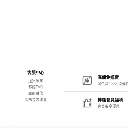
客服中心
滿額免運費
退貨須知
消費滿490元免運
客服FAQ
原廠維修
網購包裝減量
神腦會員福利
會員獨享優惠