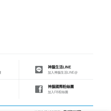
神腦生活LINE
費
加入神腦生活LINE@
神腦國際粉絲團
加入FB粉絲團