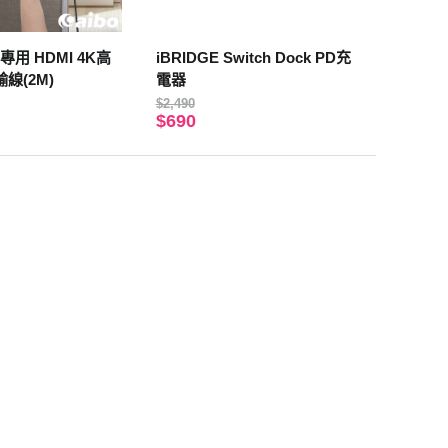
ch專用 HDMI 4K高
iBRIDGE Switch Dock PD充
線(2M)
電器
$2,490
$690