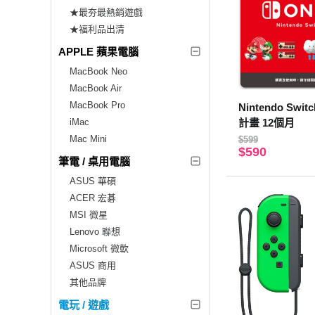
★最夯最熱銷遊戲
★福利品出清
APPLE 蘋果電腦
MacBook Neo
MacBook Air
MacBook Pro
Nintendo Swit
iMac
計畫 12個月
Mac Mini
$599
$590
筆電 / 桌用電腦
ASUS 華碩
ACER 宏碁
MSI 微星
Lenovo 聯想
Microsoft 微軟
ASUS 商用
其他品牌
電玩 / 遊戲