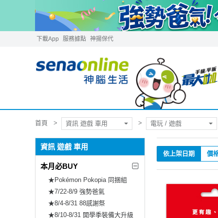
下載App
服務據點
神揚保代
首頁
資訊 遊戲 車用
電玩 / 遊戲
資訊 遊戲 車用
依上架日期
價
本月必BUY
★Pokémon Pokopia 同捆組
★7/22-8/9 強勢爸氣
★8/4-8/31 88感謝祭
★8/10-8/31 開學季裝備大升級