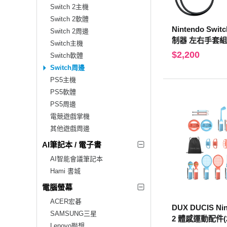
Switch 2主機
Switch 2軟體
Nintendo Swit
Switch 2周邊
制器 左右手套組
Switch主機
$2,200
Switch軟體
Switch周邊
PS5主機
PS5軟體
PS5周邊
電競遊戲掌機
其他遊戲周邊
AI筆記本 / 電子書
AI智能會議筆記本
Hami 書城
電腦螢幕
ACER宏碁
DUX DUCIS Nin
SAMSUNG三星
2 體感運動配件(2
Lenovo聯想