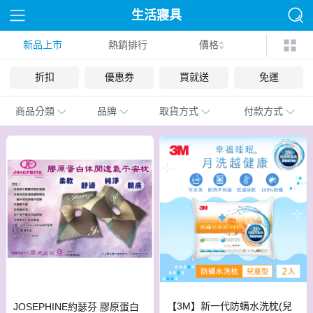
生活寢具
新品上市
熱銷排行
價格
折扣
優惠券
買就送
免運
商品分類
品牌
取貨方式
付款方式
【3M】新一代防螨水洗枕(兒
JOSEPHINE約瑟芬 膠原蛋白