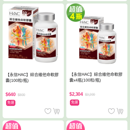
【永信HAC】綜合維他命軟膠
【永信HAC】綜合維他命軟膠
囊x4瓶(100粒/瓶)
囊(100粒/瓶)
$2,304
$640
$3,200
$800
免運
免運