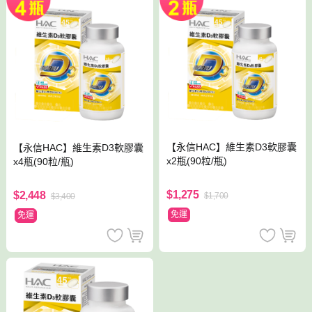
【永信HAC】維生素D3軟膠囊
【永信HAC】維生素D3軟膠囊
x2瓶(90粒/瓶)
x4瓶(90粒/瓶)
$1,275
$2,448
$1,700
$3,400
免運
免運