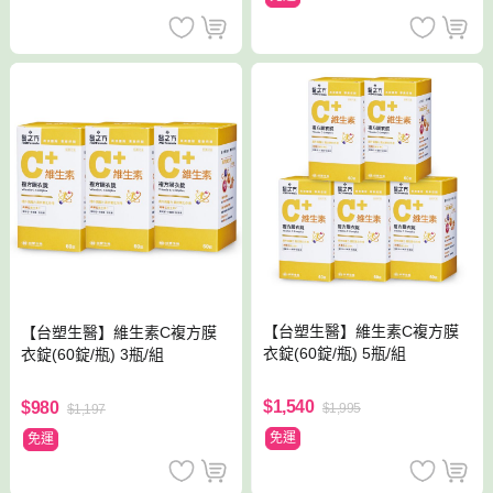
【台塑生醫】維生素C複方膜
【台塑生醫】維生素C複方膜
衣錠(60錠/瓶) 5瓶/組
衣錠(60錠/瓶) 3瓶/組
$1,540
$980
$1,995
$1,197
免運
免運