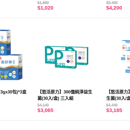
$1,800
$5,400
$1,020
$4,200
gx30包)*3盒
【悠活原力】300億純淨益生
【悠活原力】
菌(30入/盒) 三入組
生菌(30入/
$4,140
$4,440
$3,065
$3,185