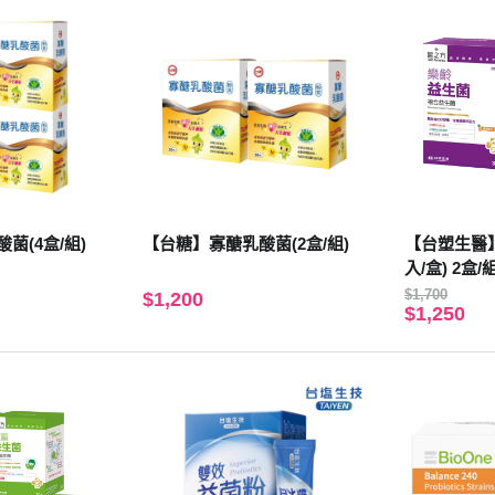
菌(4盒/組)
【台糖】寡醣乳酸菌(2盒/組)
【台塑生醫】
入/盒) 2盒/
$1,700
$1,200
$1,250