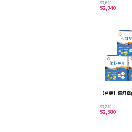
$3,600
$2,040
【台糖】衛舒寧(3
$3,240
$2,580