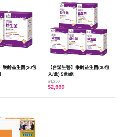
樂齡益生菌(30包
【台塑生醫】樂齡益生菌(30包
組
入/盒) 5盒/組
$4,250
$2,669