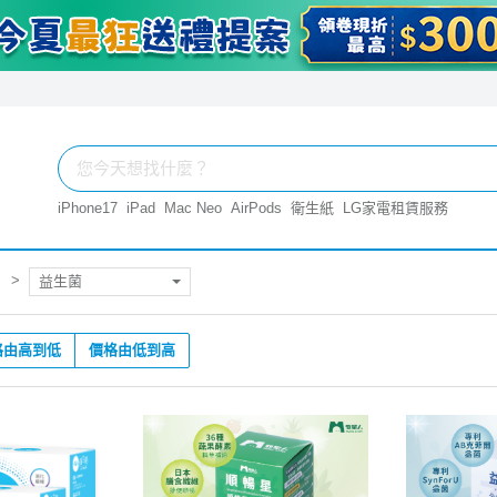
iPhone17
iPad
Mac Neo
AirPods
衛生紙
LG家電租賃服務
益生菌
格由高到低
價格由低到高