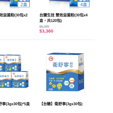
效益菌粉(30包x2
台鹽生技 雙效益菌粉(30包x4
盒，共120包)
$6,000
$3,360
(3gx30包)*5盒
【台糖】衛舒寧(3gx30包)