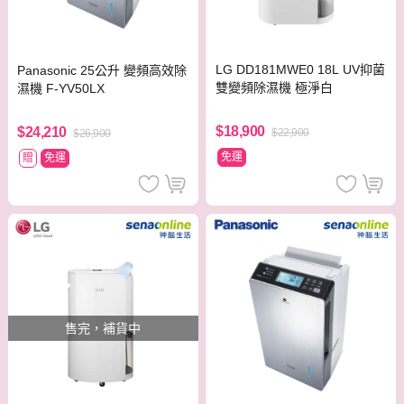
LG DD181MWE0 18L UV抑菌
Panasonic 25公升 變頻高效除
雙變頻除濕機 極淨白
濕機 F-YV50LX
$18,900
$24,210
$22,900
$26,900
免運
贈
免運
售完，補貨中