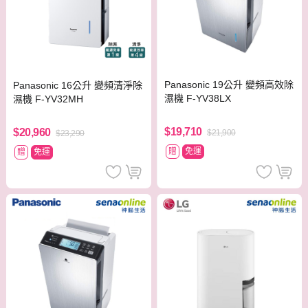
Panasonic 19公升 變頻高效除
Panasonic 16公升 變頻清淨除
濕機 F-YV38LX
濕機 F-YV32MH
$19,710
$20,960
$21,900
$23,290
贈
免運
贈
免運