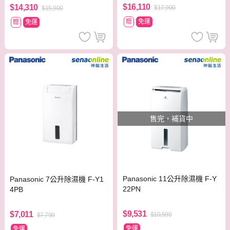
$16,110
$14,310
$17,900
$15,900
贈
免運
贈
免運
售完，補貨中
Panasonic 11公升除濕機 F-Y
Panasonic 7公升除濕機 F-Y1
22PN
4PB
$9,531
$7,011
$10,590
$7,790
免運
免運