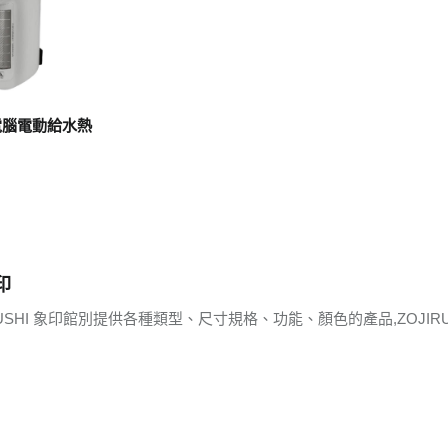
電腦電動給水熱
印
RUSHI 象印館別提供各種類型、尺寸規格、功能、顏色的產品,ZOJI