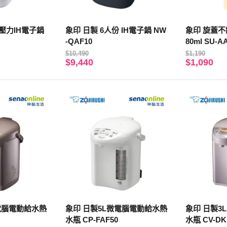
份壓力IH電子鍋
象印 日製 6人份 IH電子鍋 NW
象印 旋蓋不
-QAF10
80ml SU-A
$10,490
$1,190
$9,440
$1,090
電腦電動給水熱
象印 日製5L微電腦電動給水熱
象印 日製3
水瓶 CP-FAF50
水瓶 CV-DK