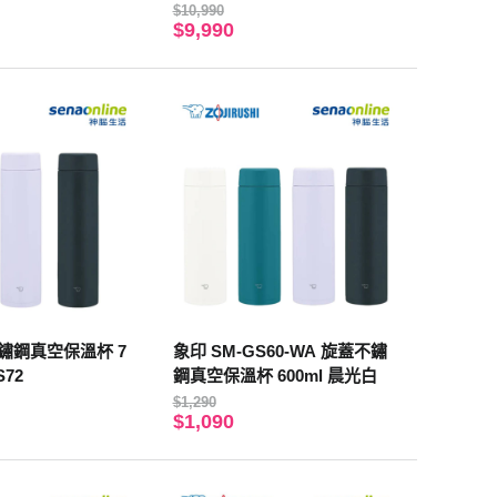
$10,990
$9,990
鏽鋼真空保溫杯 7
象印 SM-GS60-WA 旋蓋不鏽
GS72
鋼真空保溫杯 600ml 晨光白
$1,290
$1,090