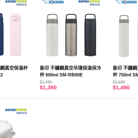
鏽鋼真空保溫杯
象印 不鏽鋼真空吊環保溫保冷
象印 不鏽
2
杯 600ml SM-RB60E
杯 7
$1,450
$1,600
$1,350
$1,490