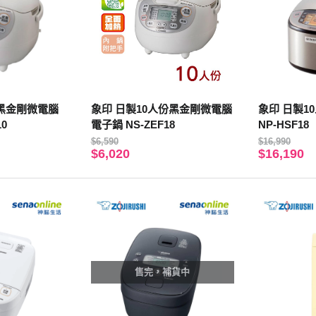
份黑金剛微電腦
象印 日製10人份黑金剛微電腦
象印 日製1
10
電子鍋 NS-ZEF18
NP-HSF18
$6,590
$16,990
$6,020
$16,190
售完，補貨中