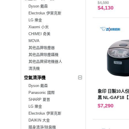
$4,590
Dyson 戴森
$4,130
Electrolux 伊萊克斯
LG 樂金
Xiaomi 小米
CHIMEI 奇美
MOVA
其他品牌吸塵器
其他品牌除塵蹣機
其他品牌掃地機器人
清洗機
空氣清淨機
Dyson 戴森
象印 日製10人
Panasonic 國際
黑 NL-GAF1
SHARP 夏普
$7,290
LG 樂金
Electrolux 伊萊克斯
DAIKIN 大金
隨身清淨/除臭機