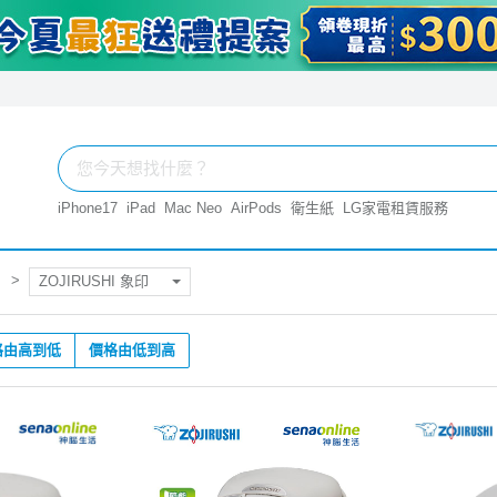
iPhone17
iPad
Mac Neo
AirPods
衛生紙
LG家電租賃服務
ZOJIRUSHI 象印
格由高到低
價格由低到高