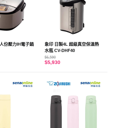
0人份壓力IH電子鍋
象印 日製4L 超級真空保溫熱
水瓶 CV-DHF40
$6,590
$5,930