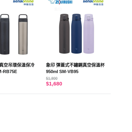
鋼真空吊環保溫保冷
象印 彈蓋式不鏽鋼真空保溫杯
50ml SM-RB75E
950ml SM-VB95
$1,800
$1,680