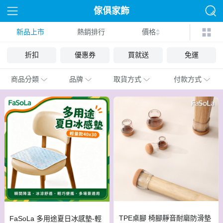
傢俱家飾
新品上市
熱銷排行
價格
折扣
優惠券
買就送
免運
商品分類
品牌
取貨方式
付款方式
TPE桌腳 椅腳靜音耐磨防滑墊
FaSoLa 多用途夏日冰感墊-輕