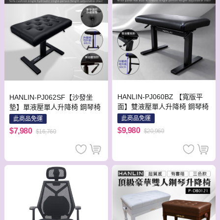
HANLIN-PJ060BZ 【寬版平
HANLIN-PJ062SF【沙發坐
面】雙液壓單人升降椅 鋼琴椅
墊】單液壓單人升降椅 鋼琴椅
此商品免運
此商品免運
$9,980
$7,980
$20,960
$16,760