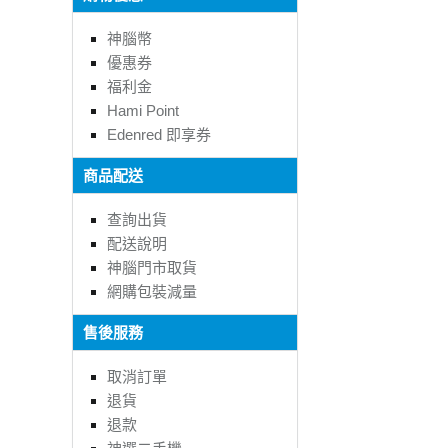
神腦幣
優惠券
福利金
Hami Point
Edenred 即享券
商品配送
查詢出貨
配送說明
神腦門市取貨
網購包裝減量
售後服務
取消訂單
退貨
退款