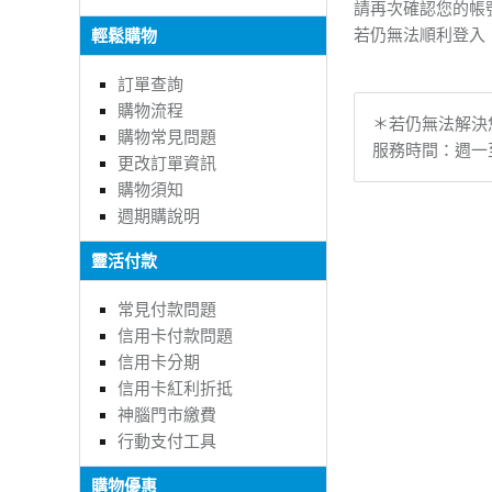
請再次確認您的帳
若仍無法順利登入
輕鬆購物
訂單查詢
購物流程
＊若仍無法解決您
購物常見問題
服務時間：週一至週五
更改訂單資訊
購物須知
週期購說明
靈活付款
常見付款問題
信用卡付款問題
信用卡分期
信用卡紅利折抵
神腦門市繳費
行動支付工具
購物優惠