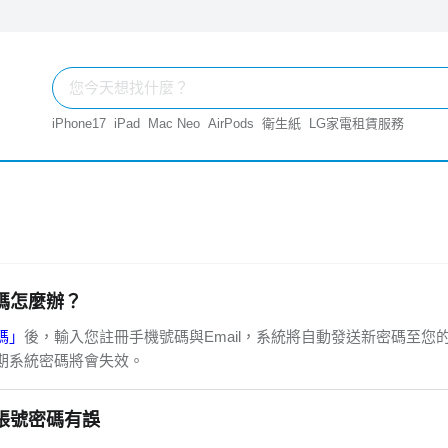
iPhone17
iPad
Mac Neo
AirPods
衛生紙
LG家電租賃服務
碼怎麼辦？
碼」
後，輸入您註冊手機號碼與Email，系統將自動發送新密碼至您
期系統密碼將會失效。
帳號密碼有誤