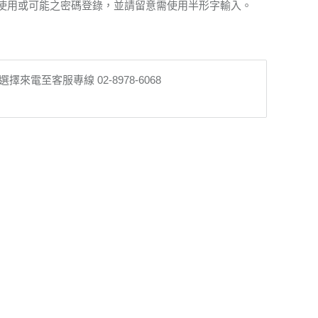
常使用或可能之密碼登錄，並請留意需使用半形字輸入。
至客服專線 02-8978-6068