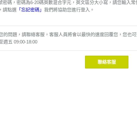
號密碼，密碼為6-20碼英數混合字元，英文區分大小寫，請您輸入
，請點選
「忘記密碼」
我們將協助您進行登入。
的問題，請聯絡客服，客服人員將會以最快的速度回覆您，您也可選擇來電
 09:00-18:00
聯絡客服