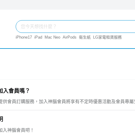
iPhone17
iPad
Mac Neo
AirPods
衛生紙
LG家電租賃服務
加入會員嗎？
提供會員訂購服務，加入神腦會員將享有不定時優惠活動及會員專屬
明
加入神腦會員吧！