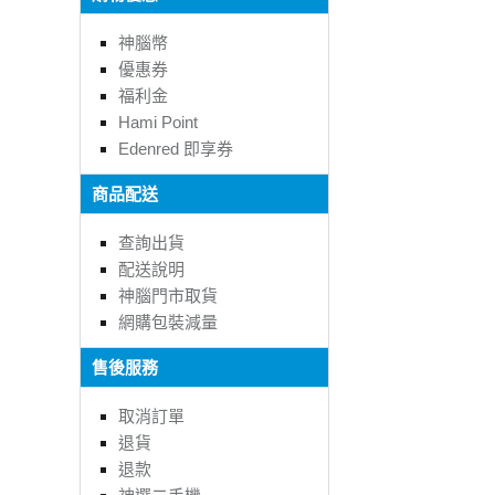
神腦幣
優惠券
福利金
Hami Point
Edenred 即享券
商品配送
查詢出貨
配送說明
神腦門市取貨
網購包裝減量
售後服務
取消訂單
退貨
退款