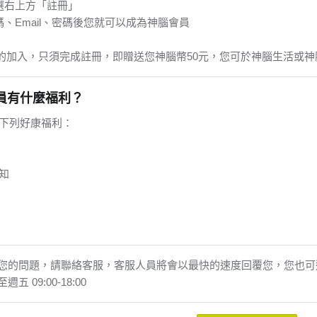
選右上方「註冊」
碼、Email、密碼後您就可以成為神腦會員
的加入，只須完成註冊，即贈送您神腦幣50元，您可於神腦生活或神
員有什麼福利？
 下列好康福利：
知
的問題，請聯絡客服，客服人員將會以最快的速度回覆您，您也可選擇來電
 09:00-18:00