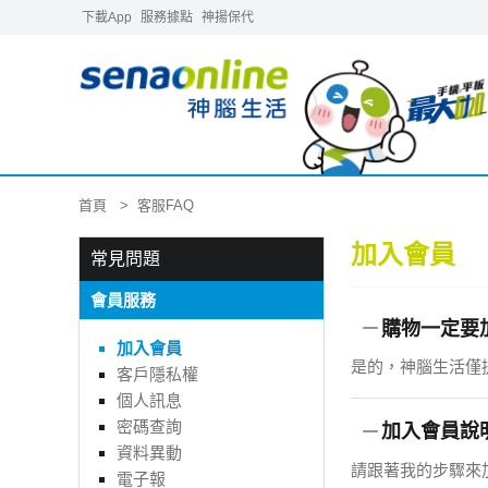
下載App
服務據點
神揚保代
首頁
客服FAQ
加入會員
常見問題
會員服務
購物一定要
加入會員
是的，神腦生活僅
客戶隱私權
個人訊息
密碼查詢
加入會員說
資料異動
請跟著我的步驟來
電子報