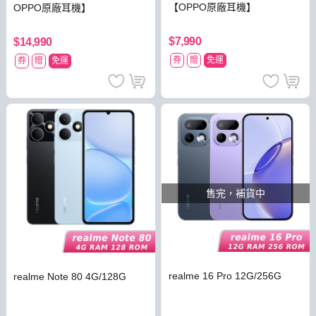
【OPPO原廠耳機】
OPPO原廠耳機】
$7,990
$14,990
券
贈
免運
券
贈
免運
售完，補貨中
realme 16 Pro 12G/256G
realme Note 80 4G/128G