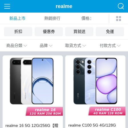
realme
新品上市
熱銷排行
價格
折扣
優惠券
買就送
免運
商品分類
品牌
取貨方式
付款方式
realme C100 5G 4G/128G
realme 16 5G 12G/256G【贈