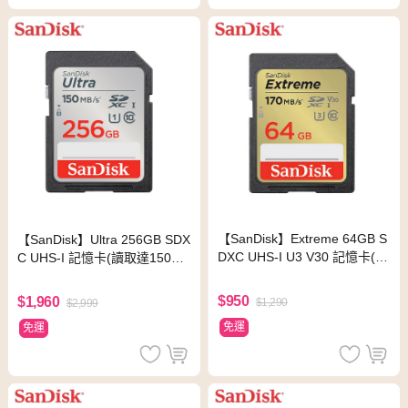
【SanDisk】Extreme 64GB S
【SanDisk】Ultra 256GB SDX
DXC UHS-I U3 V30 記憶卡(讀
C UHS-I 記憶卡(讀取達150M
取達170MB)
B/s)
$950
$1,960
$1,290
$2,999
免運
免運