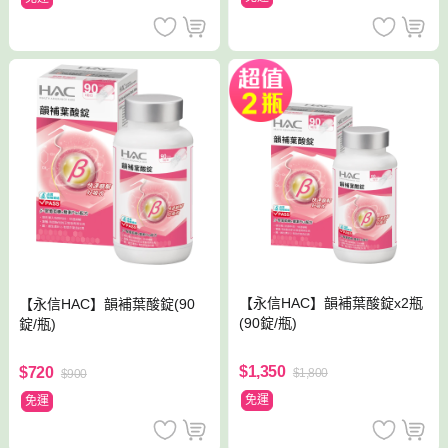
【永信HAC】韻補葉酸錠x2瓶
【永信HAC】韻補葉酸錠(90
(90錠/瓶)
錠/瓶)
$1,350
$720
$1,800
$900
免運
免運