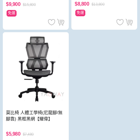
$8,800
$9,900
$13,800
$15,800
免運
免運
莫比椅 人體工學椅(尼龍腳/無
腳靠) 黑框黑網【耀偉】
$5,980
$7,480