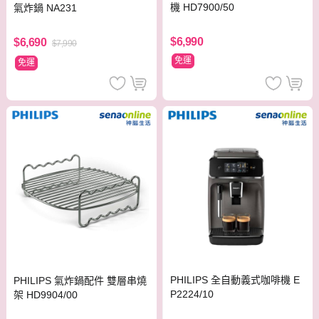
機 HD7900/50
氣炸鍋 NA231
$6,990
$6,690
$7,990
免運
免運
PHILIPS 全自動義式咖啡機 E
PHILIPS 氣炸鍋配件 雙層串燒
P2224/10
架 HD9904/00