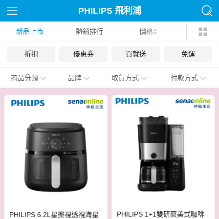
PHILIPS 飛利浦
新品上市
熱銷排行
價格
折扣
優惠券
買就送
免運
商品分類
品牌
取貨方式
付款方式
PHILIPS 1+1雙研磨美式咖啡
PHILIPS 6.2L星樂視透視海星