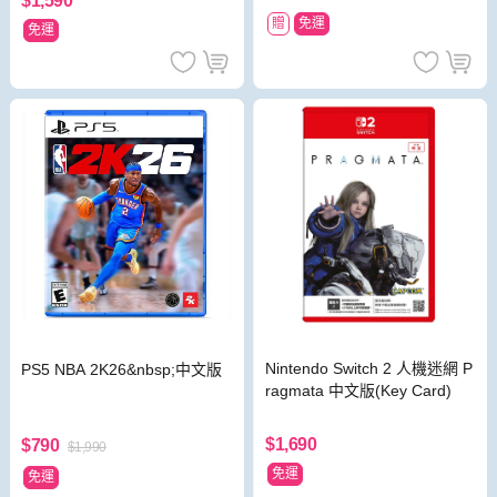
$1,590
贈
免運
免運
Nintendo Switch 2 人機迷網 P
PS5 NBA 2K26&nbsp;中文版
ragmata 中文版(Key Card)
$1,690
$790
$1,990
免運
免運