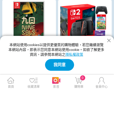
本網站使用cookies以提供更優質的購物體驗，若您繼續瀏覽
本網站內容，即表示您同意本網站使用cookie。如欲了解更多
資訊，請參閱本網站之
隱私權政策
Nintendo Switch 2 主機 (台灣
Nintendo Switch 九日 NINE S
我同意
公司貨)+集合啦！動物森友會
OLS 英中版
中文版+Pro 控制器
0
$17,980
$1,230
$18,810
$1,290
贈
免運
免運
首頁
收藏清單
影音
購物車
會員中心