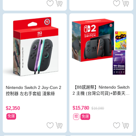
【88感謝祭】Nintendo Switch
Nintendo Switch 2 Joy-Con 2
2 主機 (台灣公司貨)+節奏天國
控制器 左右手套組 淺紫綠
奇蹟之星 中文版
$15,780
$2,350
$16,080
免運
贈
免運