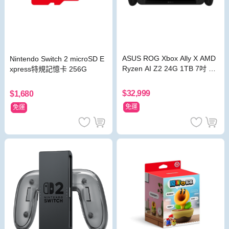
ASUS ROG Xbox Ally X AMD
Nintendo Switch 2 microSD E
Ryzen AI Z2 24G 1TB 7吋 FH
xpress特規記憶卡 256G
D 黑 電競遊戲掌機
$32,999
$1,680
免運
免運