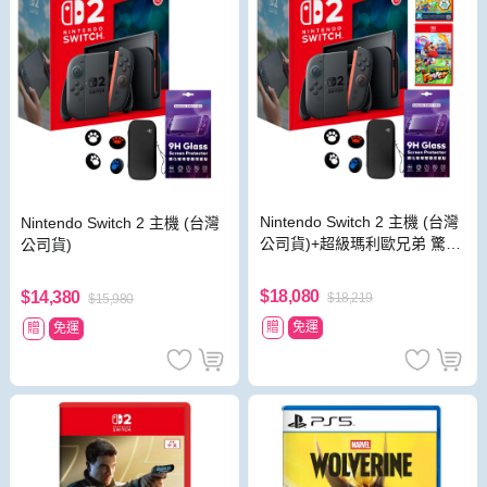
Nintendo Switch 2 主機 (台灣
Nintendo Switch 2 主機 (台灣
公司貨)+超級瑪利歐兄弟 驚奇
公司貨)
同遊鈴鈴公園 中文版+瑪利歐
網球 狂熱 中文版
$18,080
$14,380
$18,219
$15,980
贈
免運
贈
免運