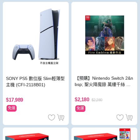
【預購】Nintendo Switch 2&n
SONY PS5 數位版 Slim輕薄型
bsp; 聖火降魔錄 萬縷千絲 中
主機 (CFI-2118B01)
文一般版
$2,180
$17,989
$2,280
免運
免運