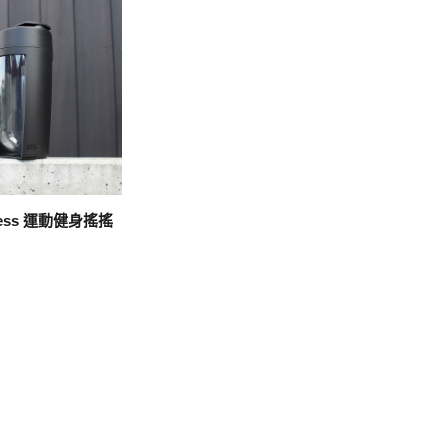
tness 運動健身搖搖