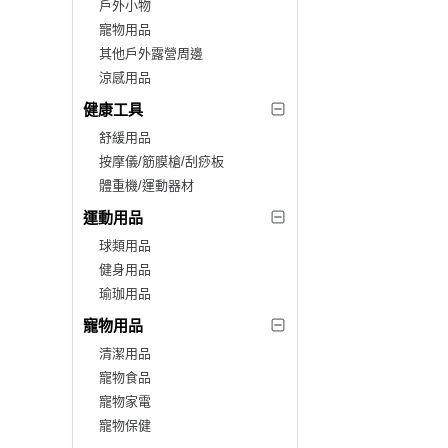
戶外小物
寵物用品
其他戶外露營周邊
涼感用品
健康工具
舒緩用品
按摩儀/筋膜槍/刮痧板
體重機/運動器材
運動用品
球類用品
健身用品
瑜珈用品
寵物用品
清潔用品
寵物食品
寵物家電
寵物保健