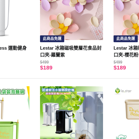
此商品免運
此商品免運
ness 運動健身
Lestar 冰箱磁吸雙層花食品封
Lestar 
口夾-羅蘭紫
口夾-櫻花粉
$499
$499
$189
$189