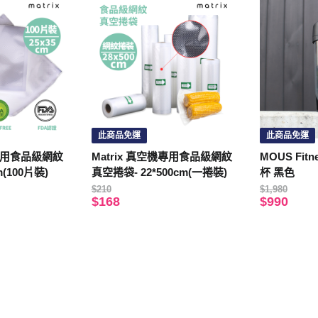
此商品免運
此商品免運
機專用食品級網紋
Matrix 真空機專用食品級網紋
MOUS Fi
m(100片裝)
真空捲袋- 22*500cm(一捲裝)
杯 黑色
$210
$1,980
$168
$990