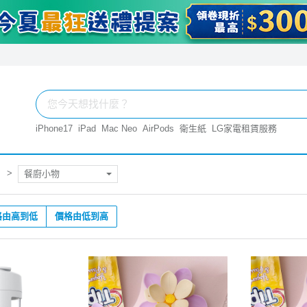
iPhone17
iPad
Mac Neo
AirPods
衛生紙
LG家電租賃服務
餐廚小物
格由高到低
價格由低到高