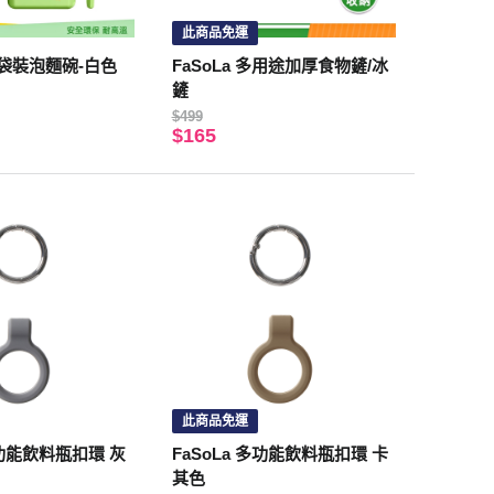
此商品免運
懶人袋裝泡麵碗-白色
FaSoLa 多用途加厚食物鏟/冰
鏟
$499
$165
此商品免運
多功能飲料瓶扣環 灰
FaSoLa 多功能飲料瓶扣環 卡
其色