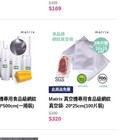
$499
$169
此商品免運
真空機專用食品級網紋
Matrix 真空機專用食品級網紋
*500cm(一捲裝)
真空袋- 20*25cm(100片裝)
$390
$320