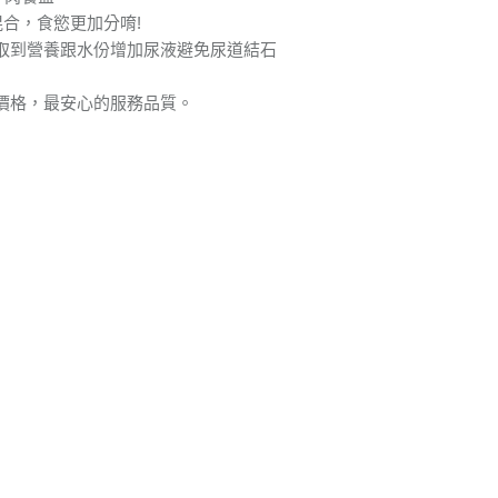
混合，食慾更加分唷!
取到營養跟水份增加尿液避免尿道結石
價格，最安心的服務品質。