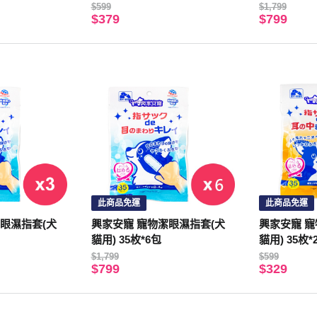
$599
$1,799
$379
$799
此商品免運
此商品免運
眼濕指套(犬
興家安寵 寵物潔眼濕指套(犬
興家安寵 寵
貓用) 35枚*6包
貓用) 35枚*
$1,799
$599
$799
$329