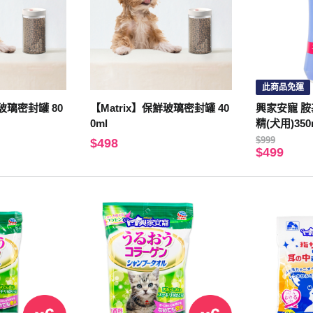
此商品免運
鮮玻璃密封罐 80
【Matrix】保鮮玻璃密封罐 40
興家安寵 
0ml
精(犬用)350
$999
$498
$499