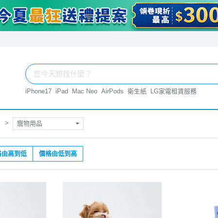
iPhone17
iPad
Mac Neo
AirPods
衛生紙
LG家電租賃服務
寵物用品
格由高到低
價格由低到高