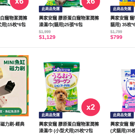
此商品免運
此商品免運
蛋白寵物潔潤擦
興家安寵 膠原蛋白寵物潔潤擦
興家安寵 寵
用)15枚*6包
澡濕巾(貓用)25張*6包
貓用) 35枚*
$1,999
$1,799
$1,129
$799
此商品免運
此商品免運
I魚缸磁力刷-經典
興家安寵 膠原蛋白寵物潔潤擦
興家安寵 
澡濕巾 (小型犬用)25枚*2包
(犬貓用)35