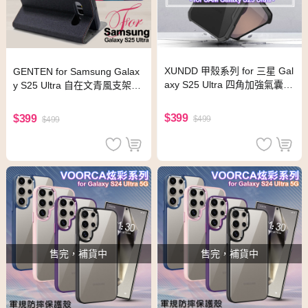
XUNDD 甲殼系列 for 三星 Gal
GENTEN for Samsung Galax
axy S25 Ultra 四角加強氣囊防
y S25 Ultra 自在文青風支架皮
摔保護殼
套-藍
$399
$399
$499
$499
售完，補貨中
售完，補貨中