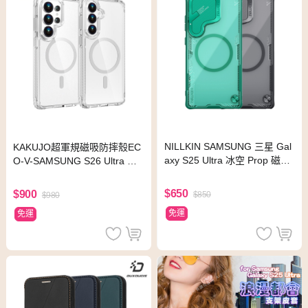
NILLKIN SAMSUNG 三星 Gal
KAKUJO超軍規磁吸防摔殼EC
axy S25 Ultra 冰空 Prop 磁吸
O-V-SAMSUNG S26 Ultra 透
保護殼(覆蓋版)(冰川綠)
灰
$650
$900
$850
$980
免運
免運