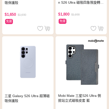
n S26 Ultra 磁吸四象限旋轉支
吸保護殼
架防摔純素皮革手機殼 象牙黑
$1,800
$1,650
$1,890
$1,690
免運
免運
Mobi Mate 三星S26 Ultra 側
三星 Galaxy S26 Ultra 超薄磁
掀站立式磁吸皮套 藍
吸保護殼