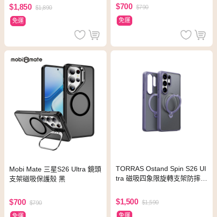
$700
$1,850
$790
$1,890
免運
免運
TORRAS Ostand Spin S26 Ul
Mobi Mate 三星S26 Ultra 鏡頭
tra 磁吸四象限旋轉支架防摔手
支架磁吸保護殼 黑
機殼
$1,500
$700
$1,590
$790
免運
免運