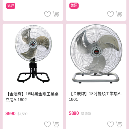
免運
免運
【金展輝】18吋擺頭工業扇A-
【金展輝】18吋黑金剛工業桌
1801
立扇A-1802
$890
$990
$1,590
$1,590