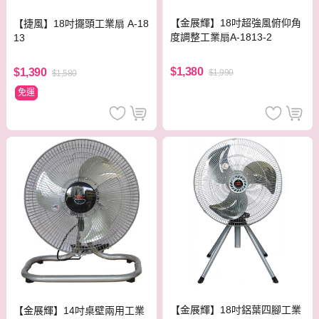
【金展輝】18吋超強風俯仰角
【捷風】18吋擺頭工業扇 A-18
度調整工業扇A-1813-2
13
$1,380
$1,390
$1,990
$1,580
免運
【金展輝】18吋鋁葉四腳工業
【金展輝】14吋桌壁兩用工業