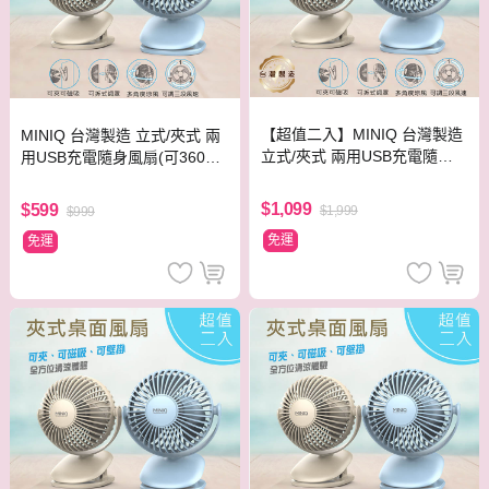
【超值二入】MINIQ 台灣製造
MINIQ 台灣製造 立式/夾式 兩
立式/夾式 兩用USB充電隨身
用USB充電隨身風扇(可360度
風扇(可360度旋轉！可拆洗)
旋轉！可拆洗) 奶茶色
二色各一
$1,099
$599
$1,999
$999
免運
免運