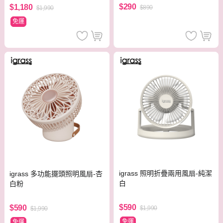
$290
$1,180
$890
$1,990
免運
igrass 照明折疊兩用風扇-純潔
igrass 多功能擺頭照明風扇-杏
白
白粉
$590
$590
$1,990
$1,990
免運
免運