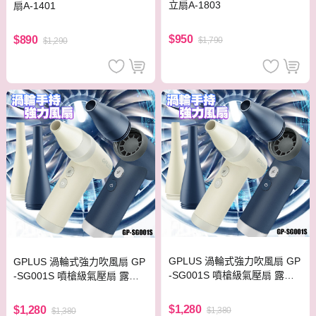
立扇A-1803
扇A-1401
$950
$890
$1,790
$1,290
GPLUS 渦輪式強力吹風扇 GP
GPLUS 渦輪式強力吹風扇 GP
-SG001S 噴槍級氣壓扇 露營
-SG001S 噴槍級氣壓扇 露營
生火電腦清潔扇-藍
生火電腦清潔扇-白
$1,280
$1,280
$1,380
$1,380