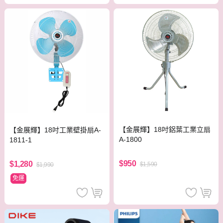
【金展輝】18吋鋁葉工業立扇
【金展輝】18吋工業壁掛扇A-
A-1800
1811-1
$950
$1,280
$1,590
$1,990
免運