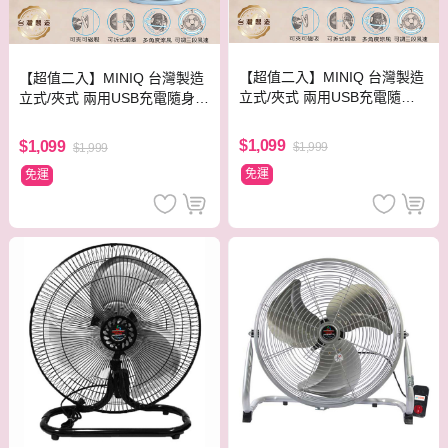
【超值二入】MINIQ 台灣製造
【超值二入】MINIQ 台灣製造
立式/夾式 兩用USB充電隨身
立式/夾式 兩用USB充電隨身風
風扇(可360度旋轉！可拆洗)
扇(可360度旋轉！可拆洗) 奶
藍色二入
茶色二入
$1,099
$1,099
$1,999
$1,999
免運
免運