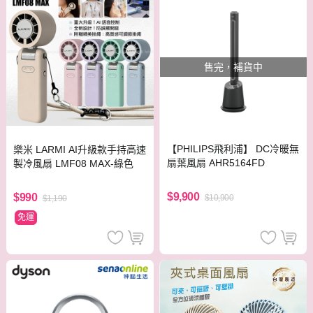
售完，補貨中
【PHILIPS飛利浦】 DC冷暖無
樂米 LARMI AI升級款手持高速
扇葉風扇 AHR5164FD
製冷風扇 LMF08 MAX-綠色
$9,900
$990
$10,900
$1,190
免運