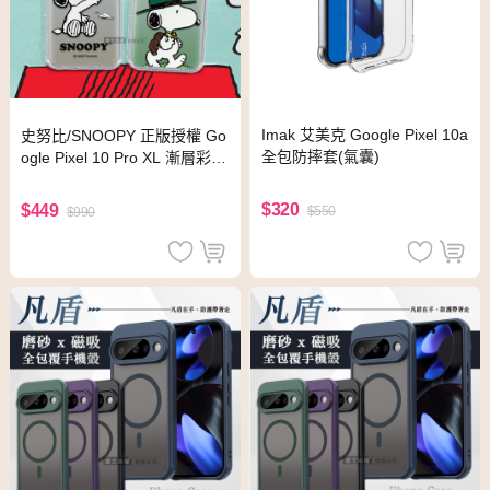
Imak 艾美克 Google Pixel 10a
史努比/SNOOPY 正版授權 Go
全包防摔套(氣囊)
ogle Pixel 10 Pro XL 漸層彩繪
空壓手機殼(紙飛機)
$320
$449
$550
$990