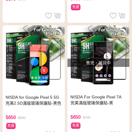
免運
售完，補貨中
NISDA For Google Pixel 7A
NISDA for Google Pixel 5 5G
完美滿版玻璃保護貼-黑
完美2.5D滿版玻璃保護貼-黑色
$650
$650
$799
$850
免運
免運