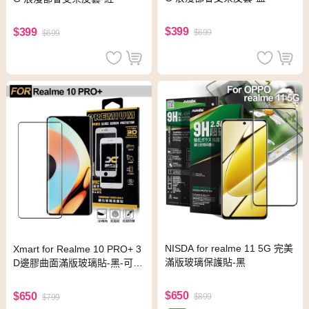
$399
$399
$699
$699
NISDA for realme 11 5G 完美
Xmart for Realme 10 PRO+ 3
滿版玻璃保護貼-黑
D邊膠曲面滿版玻璃貼-黑-可指
紋辨識
$650
$650
$899
$799