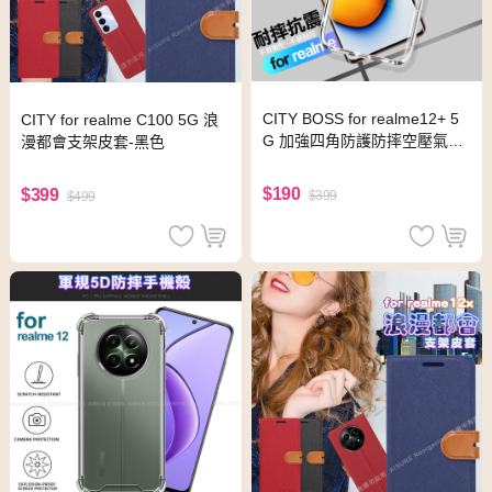
CITY BOSS for realme12+ 5
CITY for realme C100 5G 浪
G 加強四角防護防摔空壓氣墊
漫都會支架皮套-黑色
殼
$190
$399
$399
$499