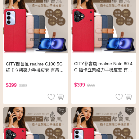
CITY都會風 realme Note 80 4
CITY都會風 realme C100 5G
G 插卡立架磁力手機皮套 有吊
插卡立架磁力手機皮套 有吊飾
飾孔(承諾黑)
孔(奢華紅)
$399
$399
$699
$699