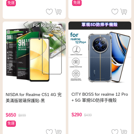
免運
免運
CITY BOSS for realme 12 Pro
NISDA for Realme C51 4G 完
+ 5G 軍規5D防摔手機殼
美滿版玻璃保護貼-黑
$290
$650
$499
$899
免運