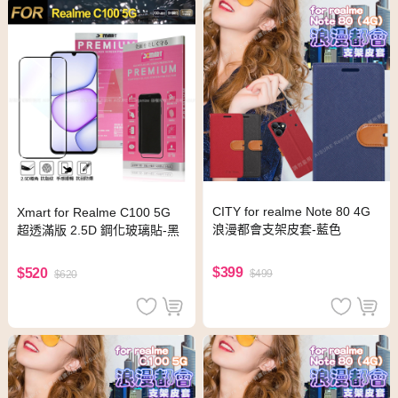
CITY for realme Note 80 4G
Xmart for Realme C100 5G
浪漫都會支架皮套-藍色
超透滿版 2.5D 鋼化玻璃貼-黑
$399
$520
$499
$620