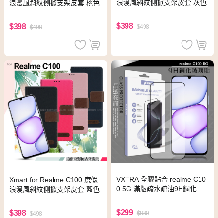
浪漫風斜紋側掀支架皮套 灰色
浪漫風斜紋側掀支架皮套 桃色
$398
$398
$498
$498
VXTRA 全膠貼合 realme C10
Xmart for Realme C100 度假
0 5G 滿版疏水疏油9H鋼化頂
浪漫風斜紋側掀支架皮套 藍色
級玻璃貼 保護貼(黑)
$299
$398
$880
$498