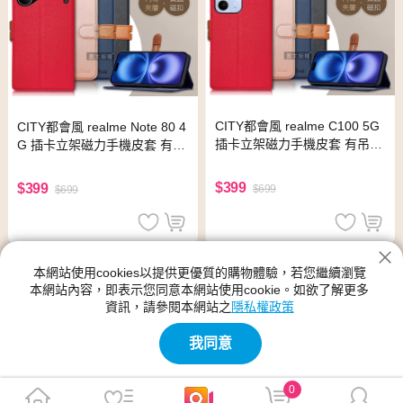
CITY都會風 realme C100 5G
CITY都會風 realme Note 80 4
插卡立架磁力手機皮套 有吊飾
G 插卡立架磁力手機皮套 有吊
孔(瀟灑藍)
飾孔(瀟灑藍)
$399
$399
$699
$699
本網站使用cookies以提供更優質的購物體驗，若您繼續瀏覽
本網站內容，即表示您同意本網站使用cookie。如欲了解更多
資訊，請參閱本網站之
隱私權政策
我同意
0