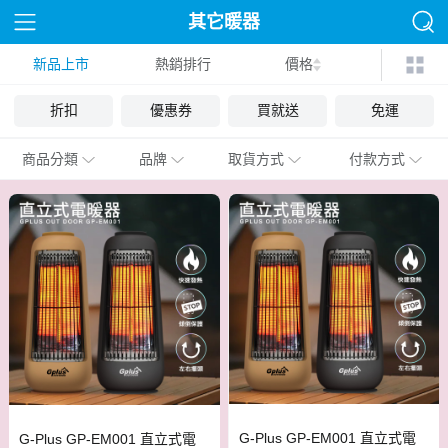
其它暖器
新品上市
熱銷排行
價格
折扣
優惠券
買就送
免運
商品分類
品牌
取貨方式
付款方式
G-Plus GP-EM001 直立式電
G-Plus GP-EM001 直立式電