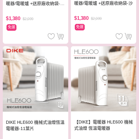
暖器/電暖爐 +送原廠收納袋-沙
暖器/電暖爐 +送原廠收納袋-鐵
灰
$1,380
$1,380
$2,099
$2,099
免運
免運
【DIKE】電暖器 HLE600 機械
DIKE HLE600 機械式油燈恆溫
式油燈 恆溫電暖器
電暖器-11葉片