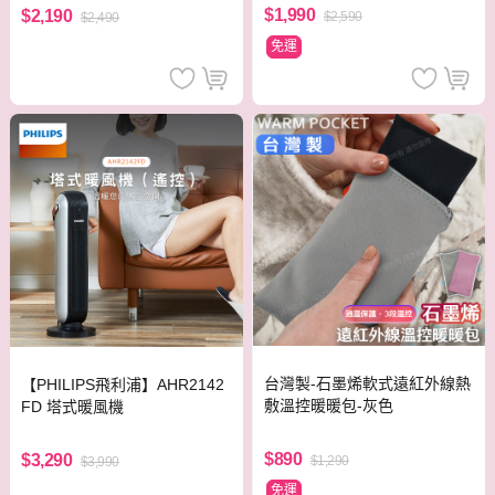
$1,990
$2,190
$2,590
$2,490
免運
台灣製-石墨烯軟式遠紅外線熱
【PHILIPS飛利浦】AHR2142
敷溫控暖暖包-灰色
FD 塔式暖風機
$890
$3,290
$1,290
$3,990
免運