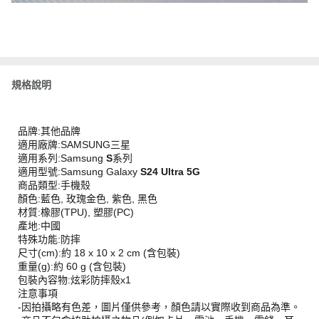
規格說明
品牌:其他品牌
適用廠牌:SAMSUNG三星
適用系列:Samsung
S
系列
適用型號:Samsung Galaxy
S24 Ultra 5G
商品類型:手機殼
顏色:藍色, 玫瑰金色, 紫色, 黑色
材質:橡膠(TPU), 塑膠(PC)
產地:中國
特殊功能:防摔
尺寸(cm):約 18 x 10 x 2 cm (含包裝)
重量(g):約 60 g (含包裝)
包裝內容物:炫彩防摔殼x1
注意事項
-因拍攝略有色差，圖片僅供參考，顏色請以實際收到商品為準。