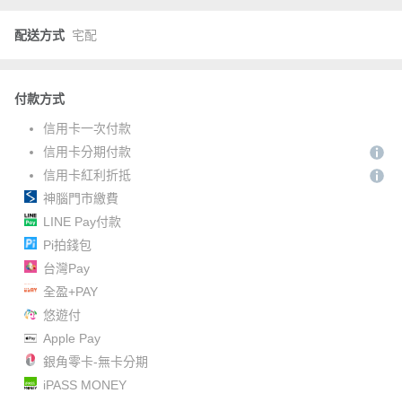
配送方式
宅配
付款方式
信用卡一次付款
信用卡分期付款
信用卡紅利折抵
神腦門市繳費
LINE Pay付款
Pi拍錢包
台灣Pay
全盈+PAY
悠遊付
Apple Pay
銀角零卡-無卡分期
iPASS MONEY