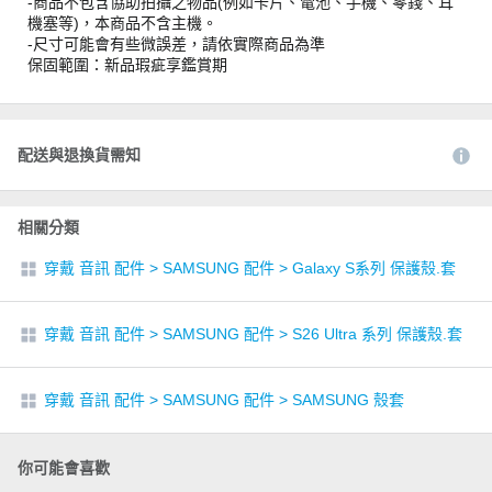
-商品不包含協助拍攝之物品(例如卡片、電池、手機、零錢、耳
機塞等)，本商品不含主機。
-尺寸可能會有些微誤差，請依實際商品為準
保固範圍：新品瑕疵享鑑賞期
配送與退換貨需知
相關分類
穿戴 音訊 配件
>
SAMSUNG 配件
>
Galaxy S系列 保護殼.套
穿戴 音訊 配件
>
SAMSUNG 配件
>
S26 Ultra 系列 保護殼.套
穿戴 音訊 配件
>
SAMSUNG 配件
>
SAMSUNG 殼套
你可能會喜歡