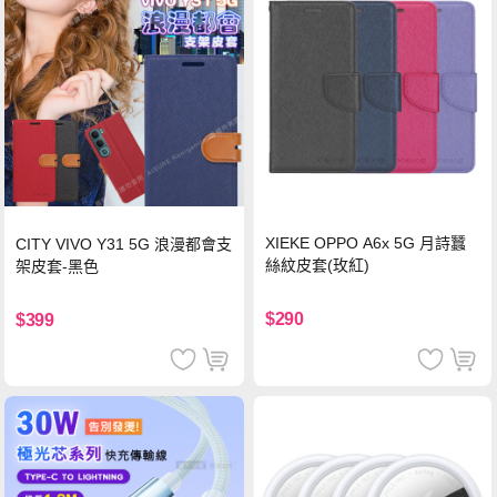
XIEKE OPPO A6x 5G 月詩蠶
CITY VIVO Y31 5G 浪漫都會支
絲紋皮套(玫紅)
架皮套-黑色
$290
$399