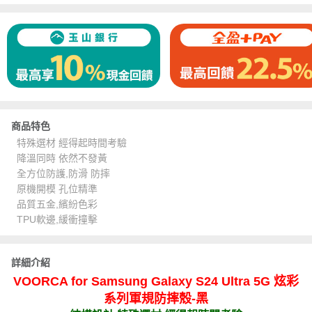
商品特色
特殊選材 經得起時間考驗
降溫同時 依然不發黃
全方位防護,防滑 防摔
原機開模 孔位精準
品質五金,繽紛色彩
TPU軟邊,緩衝撞擊
詳細介紹
VOORCA for Samsung Galaxy S24 Ultra 5G 炫彩
系列軍規防摔殼-黑