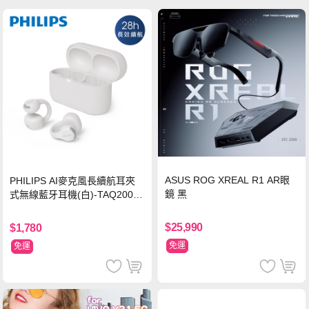
ASUS ROG XREAL R1 AR眼
PHILIPS AI麥克風長續航耳夾
鏡 黑
式無線藍牙耳機(白)-TAQ2000
WT
$25,990
$1,780
免運
免運