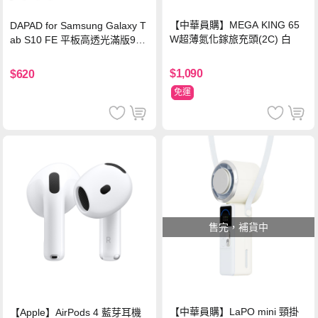
【中華員購】MEGA KING 65
DAPAD for Samsung Galaxy T
W超薄氮化鎵旅充頭(2C) 白
ab S10 FE 平板高透光滿版9H
鋼化玻璃保護貼
$1,090
$620
免運
售完，補貨中
【中華員購】LaPO mini 頸掛
【Apple】AirPods 4 藍芽耳機