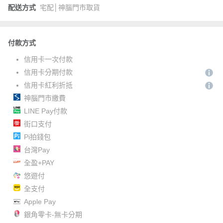
配送方式
宅配│神腦門市取貨
付款方式
信用卡一次付款
信用卡分期付款
信用卡紅利折抵
神腦門市繳費
LINE Pay付款
街口支付
Pi拍錢包
台灣Pay
全盈+PAY
悠遊付
全支付
Apple Pay
銀角零卡-無卡分期