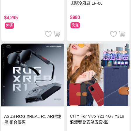
式製冷風扇 LF-06
$990
$4,265
免運
免運
CITY For Vivo Y21 4G / Y21s
ASUS ROG XREAL R1 AR眼鏡
浪漫都會支架皮套-藍
黑 組合優惠