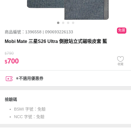
免運
商品編號：1396558 | 090693226133
Mobi Mate 三星S26 Ultra 側掀站立式磁吸皮套 藍
790
$
700
$
收藏
※不適用優惠券
檢驗碼
BSMI 字號：
免驗
NCC 字號：
免驗