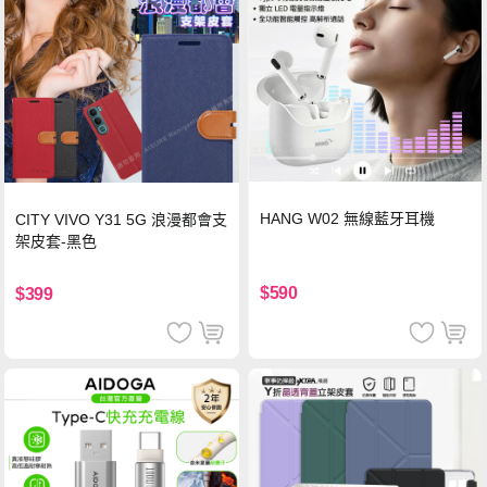
HANG W02 無線藍牙耳機
CITY VIVO Y31 5G 浪漫都會支
架皮套-黑色
$590
$399