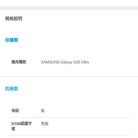
規格說明
保護類
適用機款
SAMSUNG Galaxy S26 Ultra
共用型
保固
無
BSMI認證字
免驗
號