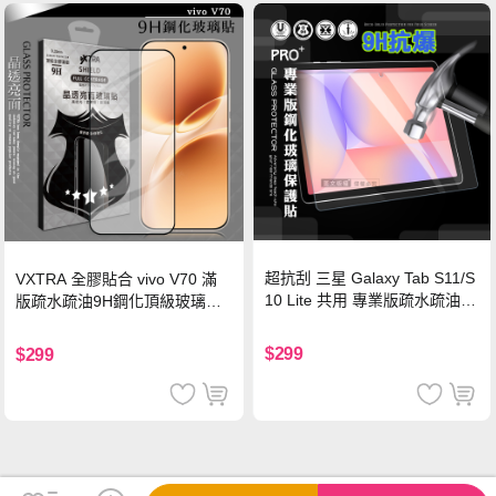
超抗刮 三星 Galaxy Tab S11/S
VXTRA 全膠貼合 vivo V70 滿
10 Lite 共用 專業版疏水疏油9
版疏水疏油9H鋼化頂級玻璃貼
H鋼化玻璃膜 平板玻璃貼
保護貼(黑)
$299
$299