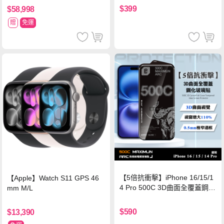
$399
$58,998
贈
免運
【5倍抗衝擊】iPhone 16/15/1
【Apple】Watch S11 GPS 46
4 Pro 500C 3D曲面全覆蓋鋼化
mm M/L
玻璃貼 0.5mm極窄邊框 防指紋
保護貼
$590
$13,390