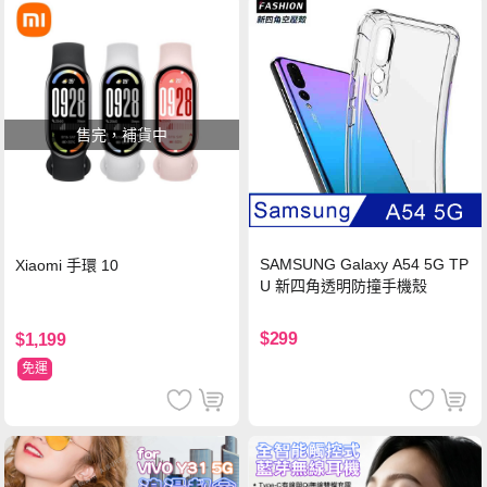
售完，補貨中
SAMSUNG Galaxy A54 5G TP
Xiaomi 手環 10
U 新四角透明防撞手機殼
$299
$1,199
免運