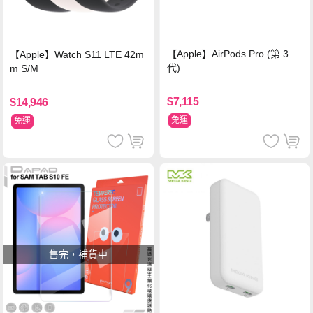
【Apple】AirPods Pro (第 3
【Apple】Watch S11 LTE 42m
代)
m S/M
$7,115
$14,946
免運
免運
售完，補貨中