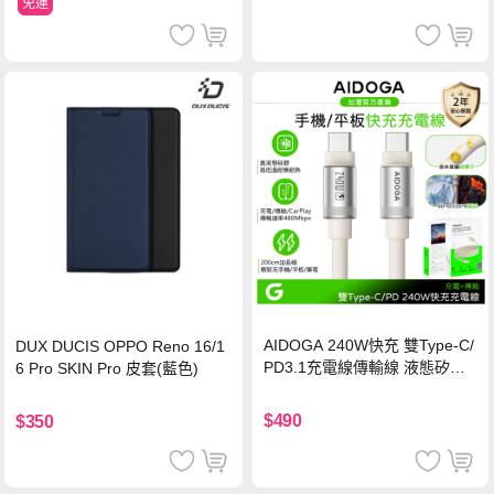
免運
AIDOGA 240W快充 雙Type-C/
DUX DUCIS OPPO Reno 16/1
PD3.1充電線傳輸線 液態矽膠
6 Pro SKIN Pro 皮套(藍色)
硅膠 2M 支援iPhone17/安卓/手
機/平板/筆電
$490
$350