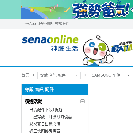
下載App
服務據點
神揚保代
首頁
穿戴 音訊 配件
SAMSUNG 配件
穿戴 音訊 配件
精選活動
出清配件下殺1折起
三星穿戴｜耳機限時優惠
炎炎夏日出遊必備
週三快閃優惠專區