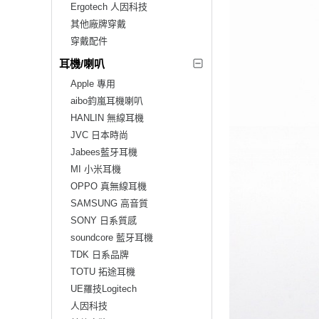
Ergotech 人因科技
其他廠牌穿戴
穿戴配件
耳機/喇叭
Apple 專用
aibo鈞嵐耳機喇叭
HANLIN 無線耳機
JVC 日本時尚
Jabees藍牙耳機
MI 小米耳機
OPPO 真無線耳機
SAMSUNG 高音質
SONY 日系質感
soundcore 藍牙耳機
TDK 日系品牌
TOTU 拓途耳機
UE羅技Logitech
人因科技