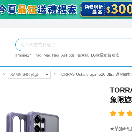
iPhone17
iPad
Mac Neo
AirPods
衛生紙
LG家電租賃服務
TORRAS Ostand Spin S26 Ultra
SAMSUNG 殼套
TORRA
象限旋
★榮獲iF