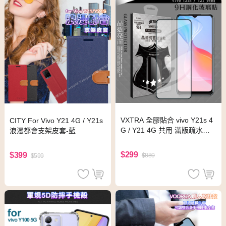
VXTRA 全膠貼合 vivo Y21s 4
CITY For Vivo Y21 4G / Y21s
G / Y21 4G 共用 滿版疏水疏
浪漫都會支架皮套-藍
油9H鋼化頂級玻璃膜(黑)
$299
$399
$880
$599