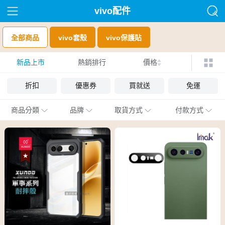
vivo配件
全部商品
vivo套殼
vivo保護貼
新品上市
熱銷排行
價格
折扣
優惠券
買就送
免運
商品分類
品牌
取貨方式
付款方式