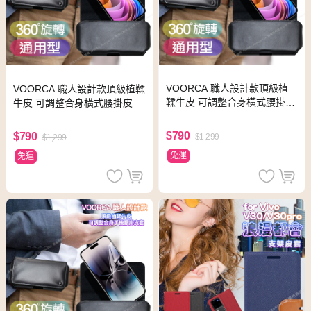
VOORCA 職人設計款頂級植
VOORCA 職人設計款頂級植鞣
鞣牛皮 可調整合身橫式腰掛皮
牛皮 可調整合身橫式腰掛皮套f
套for VIVO Y02s/Y55/Y76
or VIVO V25/V25Pro/Y16/Y52
$790
$790
$1,299
$1,299
免運
免運