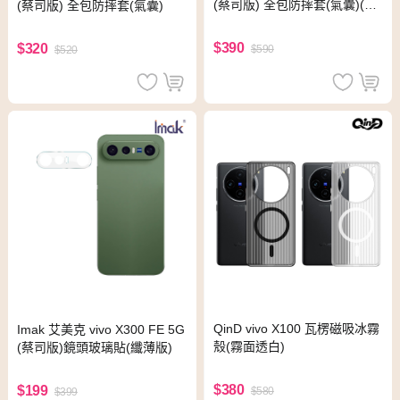
(蔡司版) 全包防摔套(氣囊)(磁
(蔡司版) 全包防摔套(氣囊)
吸款)
$390
$320
$590
$520
QinD vivo X100 瓦楞磁吸冰霧
Imak 艾美克 vivo X300 FE 5G
殼(霧面透白)
(蔡司版)鏡頭玻璃貼(纖薄版)
$380
$199
$580
$399