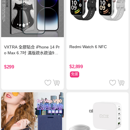
Redmi Watch 6 NFC
VXTRA 全膠貼合 iPhone 14 Pr
o Max 6.7吋 滿版疏水疏油9H
鋼化頂級玻璃膜(黑)
$2,899
$299
免運