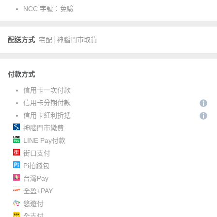
NCC 字號：
免驗
配送方式
宅配│神腦門市取貨
付款方式
信用卡一次付款
信用卡分期付款
信用卡紅利折抵
神腦門市繳費
LINE Pay付款
街口支付
Pi拍錢包
台灣Pay
全盈+PAY
悠遊付
全支付