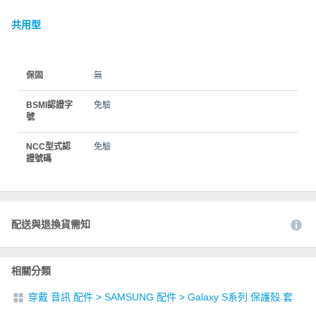
共用型
保固
無
BSMI認證字
免驗
號
NCC型式認
免驗
證號碼
配送與退換貨需知
相關分類
穿戴 音訊 配件
>
SAMSUNG 配件
>
Galaxy S系列 保護殼.套