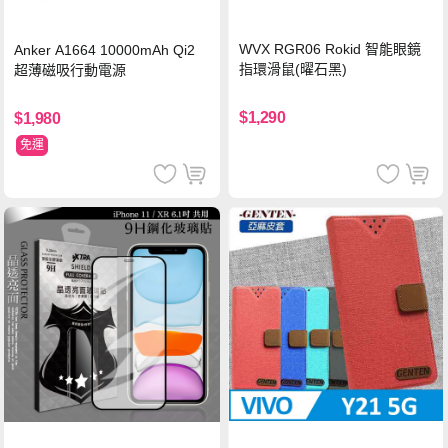
WVX RGR06 Rokid 智能眼鏡
Anker A1664 10000mAh Qi2
指環滑鼠(曜石黑)
超薄磁吸行動電源
$1,290
$1,980
免運