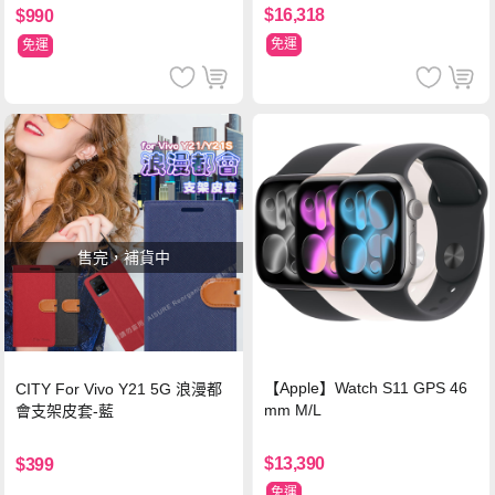
$16,318
$990
免運
免運
售完，補貨中
【Apple】Watch S11 GPS 46
CITY For Vivo Y21 5G 浪漫都
mm M/L
會支架皮套-藍
$13,390
$399
免運