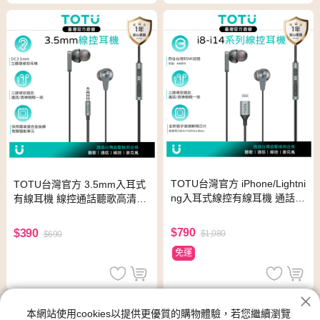
TOTU台灣官方 iPhone/Lightni
TOTU台灣官方 3.5mm入耳式
ng入耳式線控有線耳機 通話聽
有線耳機 線控通話聽歌高清麥
歌高清麥克風 可替換耳帽 Hig
克風 可替換耳帽 HighFi系列
hFi系列 1.2M
1.2M 拓途
$790
$390
$1,080
$690
免運
本網站使用cookies以提供更優質的購物體驗，若您繼續瀏覽