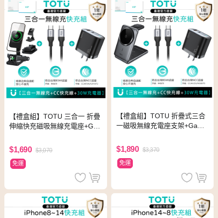
【禮盒組】TOTU 折疊式三合
【禮盒組】TOTU 三合一 折疊
一磁吸無線充電座支架+GaN
伸縮快充磁吸無線充電座+Ga
氮化鎵充電器+PD充電線 手機/
N氮化鎵充電器+PD充電線 Ma
手錶/耳機 MagSafe
gSafe
$1,890
$1,690
$3,370
$3,070
免運
免運