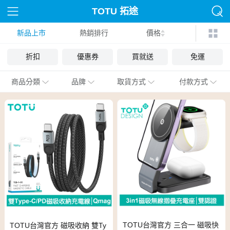
TOTU 拓途
新品上市
熱銷排行
價格
折扣
優惠券
買就送
免運
商品分類
品牌
取貨方式
付款方式
TOTU台灣官方 三合一 磁吸快
TOTU台灣官方 磁吸收納 雙Ty