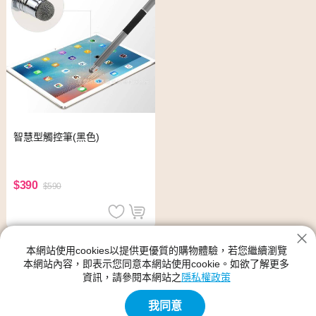
智慧型觸控筆(黑色)
$390
$590
觸控筆
本網站使用cookies以提供更優質的購物體驗，若您繼續瀏覽
本網站內容，即表示您同意本網站使用cookie。如欲了解更多
神腦生活的觸控筆館別提供各種類型、尺寸規格、功能、顏色的產
資訊，請參閱本網站之
隱私權政策
品,觸控筆的新品與優惠商品都在神腦生活裡
我同意