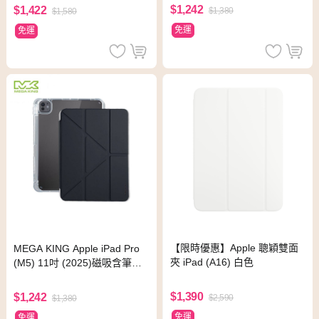
$1,242
$1,422
$1,380
$1,580
免運
免運
【限時優惠】Apple 聰穎雙面
MEGA KING Apple iPad Pro
夾 iPad (A16) 白色
(M5) 11吋 (2025)磁吸含筆槽
支架保護套 黑黛藍
$1,390
$1,242
$2,590
$1,380
免運
免運