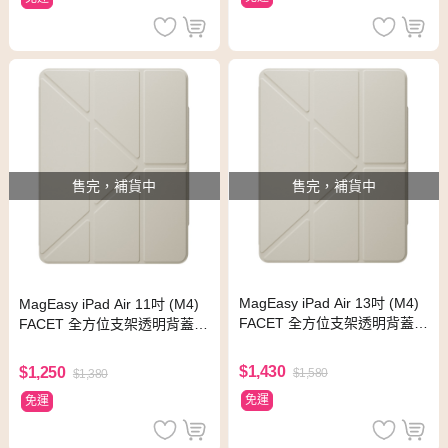
售完，補貨中
售完，補貨中
MagEasy iPad Air 13吋 (M4)
MagEasy iPad Air 11吋 (M4)
FACET 全方位支架透明背蓋保
FACET 全方位支架透明背蓋保
護套 星光色
護套 星光色
$1,430
$1,250
$1,580
$1,380
免運
免運