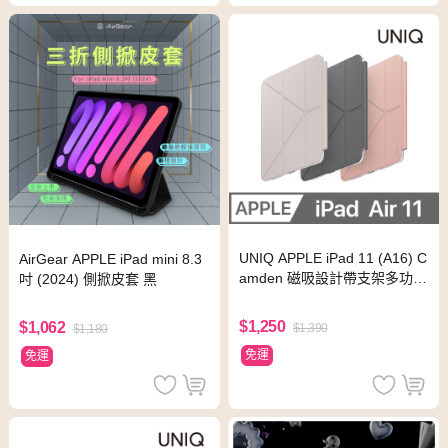
UNIQ APPLE iPad 11 (A16) C
AirGear APPLE iPad mini 8.3
amden 磁吸設計帶支架多功能
吋 (2024) 側掀皮套 黑
極簡保護套
$1,250
$1,062
$1,390
$1,180
免運
免運