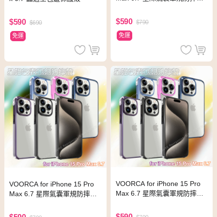
- 深藍
$590
$590
$790
$690
免運
免運
VOORCA for iPhone 15 Pro
VOORCA for iPhone 15 Pro
Max 6.7 星際氣囊軍規防摔殼
Max 6.7 星際氣囊軍規防摔殼 -
- 玫粉
黑色
$590