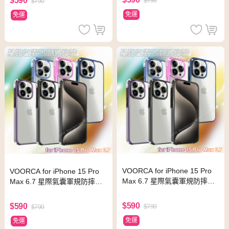
$590
$790
$790
免運
免運
VOORCA for iPhone 15 Pro
VOORCA for iPhone 15 Pro
Max 6.7 星際氣囊軍規防摔殼
Max 6.7 星際氣囊軍規防摔殼 -
- 淺藍
紫色
$590
$590
$790
$790
免運
免運