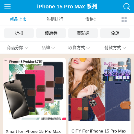
iPhone 15 Pro Max 系列
新品上市
熱銷排行
殼套
價格
折扣
優惠券
買就送
免運
商品分類
品牌
取貨方式
付款方式
CITY For iPhone 15 Pro Max
Xmart for iPhone 15 Pro Max