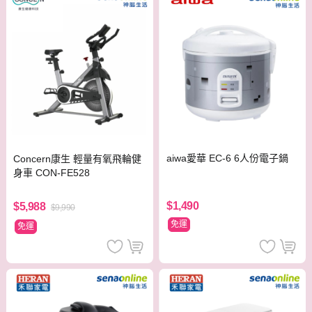
aiwa愛華 EC-6 6人份電子鍋
Concern康生 輕量有氧飛輪健
身車 CON-FE528
$1,490
$5,988
$9,990
免運
免運