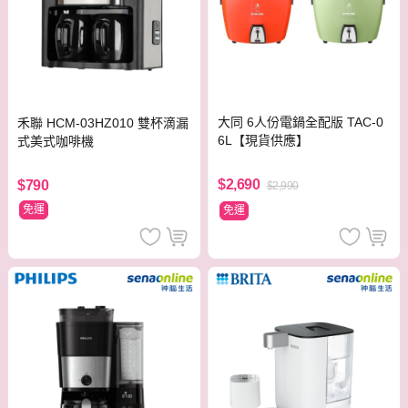
大同 6人份電鍋全配版 TAC-0
禾聯 HCM-03HZ010 雙杯滴漏
6L【現貨供應】
式美式咖啡機
$2,690
$790
$2,990
免運
免運