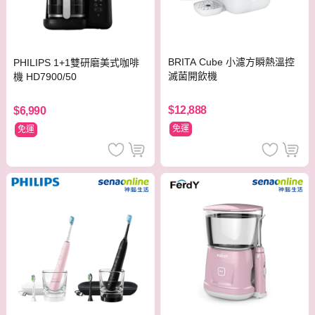
BRITA Cube 小濾方瞬熱溫控
PHILIPS 1+1雙研磨美式咖啡
滅菌開飲機
機 HD7900/50
$12,888
$6,990
免運
免運