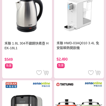
禾聯 HWD-03AQ010 3.4L 免
禾聯 1.8L 304不鏽鋼快煮壺 H
安裝瞬熱開飲機
EK-18L1
$2,490
$549
免運
免運