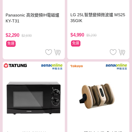
LG 25L智慧變頻微波爐 MS25
Panasonic 高效變頻IH電磁爐
35GIK
KY-T31
$4,990
$2,290
$5,290
$2,690
免運
免運