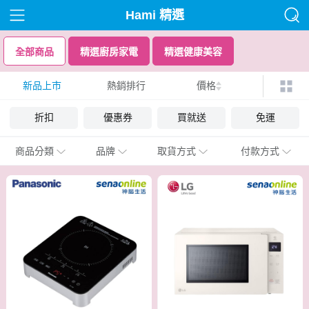
Hami 精選
全部商品
精選廚房家電
精選健康美容
新品上市
熱銷排行
價格
折扣
優惠券
買就送
免運
商品分類
品牌
取貨方式
付款方式