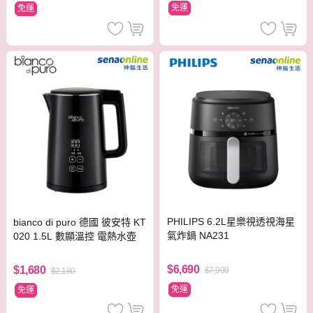
免運
免運
PHILIPS 6.2L星樂視透視海星
bianco di puro 德國 彼安特 KT
氣炸鍋 NA231
020 1.5L 數顯溫控 電熱水壺
$6,690
$1,680
$7,990
$2,180
免運
免運