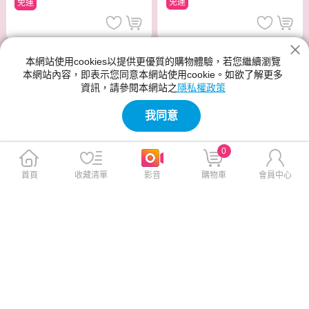
免運
免運
本網站使用cookies以提供更優質的購物體驗，若您繼續瀏覽
本網站內容，即表示您同意本網站使用cookie。如欲了解更多
資訊，請參閱本網站之
隱私權政策
我同意
0
首頁
收藏清單
影音
購物車
會員中心
muva SA8M01 時尚震捶無線
美國 Ferdy 紫外線牙刷消毒器
按摩棒
科技進化版 FD-UV200
$1,680
$990
$2,280
$1,880
免運
免運