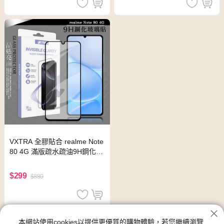
VXTRA 全膠貼合 realme Note
80 4G 滿版疏水疏油9H鋼化頂
級玻璃貼 保護貼(黑)
$299
$880
realme保護貼
本網站使用cookies以提供更優質的購物體驗，若您繼續瀏覽