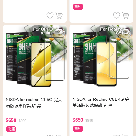
免運
NISDA for Realme C51 4G 完
NISDA for realme 11 5G 完美
美滿版玻璃保護貼-黑
滿版玻璃保護貼-黑
$650
$650
$899
$899
免運
免運