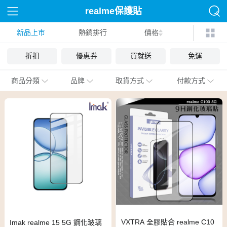
realme保護貼
新品上市
熱銷排行
價格
折扣
優惠券
買就送
免運
商品分類
品牌
取貨方式
付款方式
VXTRA 全膠貼合 realme C10
Imak realme 15 5G 鋼化玻璃